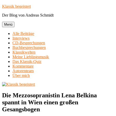
Zum
Klassik begeistert
Inhalt
Der Blog von Andreas Schmidt
springen
Menü
Alle Beiträge
Interviews
CD-Besprechungen
Buchbesprechungen
Klassikwelten
Meine Lieblingsmusik
Das Klassik-Quiz
Kommentare
Autorenteam
Über mich
Die Mezzosopranistin Lena Belkina
spannt in Wien einen großen
Gesangsbogen