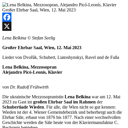
Facebook
X
Lena Belkina © Stefan Seelig
Großer Ehrbar Saal, Wien, 12. Mai 2023
Lieder von Dvořák, Schubert, Liatoshynskyi, Ravel und de Falla
Lena Belkina, Mezzosopran
Alejandro Picó-Leonís, Klavier
von Dr. Rudolf Frühwirth
Die ukrainische Mezzosopranistin
Lena Belkina
war am 12. Mai
2023 zu Gast im
großen Ehrbar Saal im Rahmen
der
Schubertiade Wieden
. Für alle, die Wien nicht so gut kennen:
Wieden ist der 4. Wiener Gemeindebezirk und beherbergt auch die
Ehrbar Säle, erbaut von 1876 bis 1877. Nach einer wechselvollen
Geschichte werden die Säle heute von der Klaviermanufaktur C.
Bechstein betrieben.