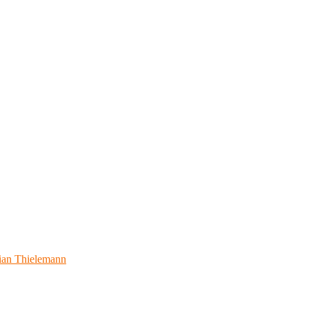
ian Thielemann