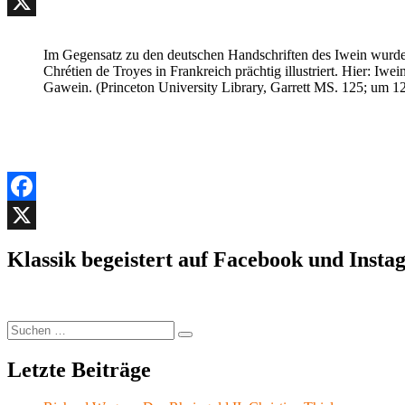
Facebook
X
Im Gegensatz zu den deutschen Handschriften des Iwein wurde
Chrétien de Troyes in Frankreich prächtig illustriert. Hier: Iw
Gawein. (Princeton University Library, Garrett MS. 125; um 1
Facebook
X
Klassik begeistert auf Facebook und Inst
Suchen
Suchen
nach:
Letzte Beiträge