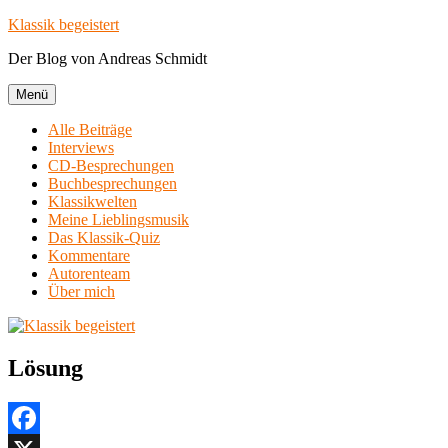
Zum
Klassik begeistert
Inhalt
Der Blog von Andreas Schmidt
springen
Menü
Alle Beiträge
Interviews
CD-Besprechungen
Buchbesprechungen
Klassikwelten
Meine Lieblingsmusik
Das Klassik-Quiz
Kommentare
Autorenteam
Über mich
Lösung