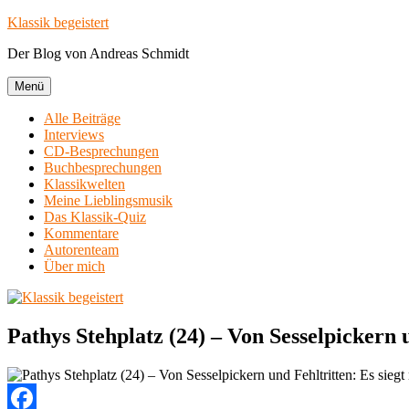
Zum
Klassik begeistert
Inhalt
Der Blog von Andreas Schmidt
springen
Menü
Alle Beiträge
Interviews
CD-Besprechungen
Buchbesprechungen
Klassikwelten
Meine Lieblingsmusik
Das Klassik-Quiz
Kommentare
Autorenteam
Über mich
Pathys Stehplatz (24) – Von Sesselpickern 