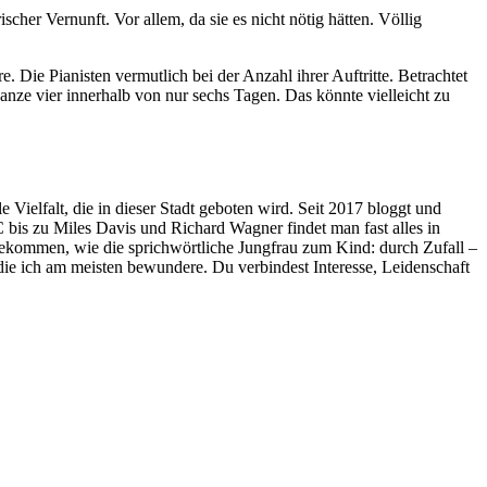
her Vernunft. Vor allem, da sie es nicht nötig hätten. Völlig
e. Die Pianisten vermutlich bei der Anzahl ihrer Auftritte. Betrachtet
ze vier innerhalb von nur sechs Tagen. Das könnte vielleicht zu
 Vielfalt, die in dieser Stadt geboten wird. Seit 2017 bloggt und
C bis zu Miles Davis und Richard Wagner findet man fast alles in
gekommen, wie die sprichwörtliche Jungfrau zum Kind: durch Zufall –
 die ich am meisten bewundere. Du verbindest Interesse, Leidenschaft