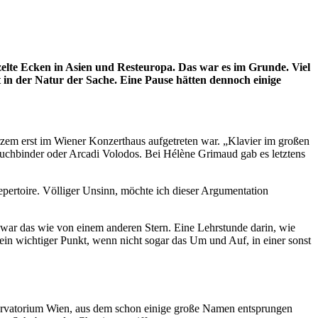
elte Ecken in Asien und Resteuropa. Das war es im Grunde. Viel
t in der Natur der Sache. Eine Pause hätten dennoch einige
kurzem erst im Wiener Konzerthaus aufgetreten war. „Klavier im großen
Buchbinder oder Arcadi Volodos. Bei Hélène Grimaud gab es letztens
ertoire. Völliger Unsinn, möchte ich dieser Argumentation
 war das wie von einem anderen Stern. Eine Lehrstunde darin, wie
in wichtiger Punkt, wenn nicht sogar das Um und Auf, in einer sonst
servatorium Wien, aus dem schon einige große Namen entsprungen