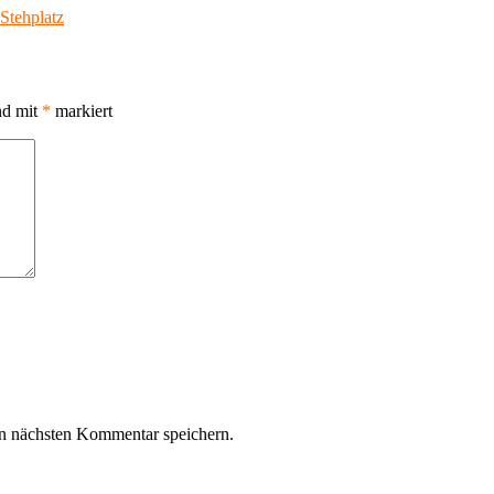
Stehplatz
nd mit
*
markiert
n nächsten Kommentar speichern.