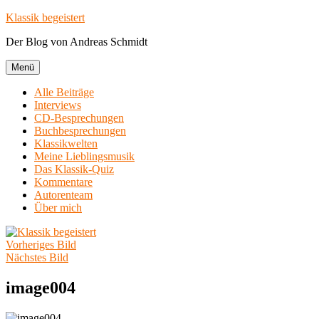
Zum
Klassik begeistert
Inhalt
Der Blog von Andreas Schmidt
springen
Menü
Alle Beiträge
Interviews
CD-Besprechungen
Buchbesprechungen
Klassikwelten
Meine Lieblingsmusik
Das Klassik-Quiz
Kommentare
Autorenteam
Über mich
Vorheriges Bild
Nächstes Bild
image004