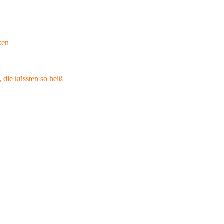
ken
 die küssten so heiß