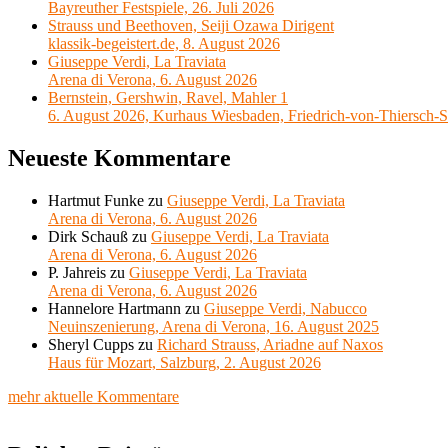
Bayreuther Festspiele, 26. Juli 2026
Strauss und Beethoven, Seiji Ozawa Dirigent
klassik-begeistert.de, 8. August 2026
Giuseppe Verdi, La Traviata
Arena di Verona, 6. August 2026
Bernstein, Gershwin, Ravel, Mahler 1
6. August 2026, Kurhaus Wiesbaden, Friedrich-von-Thiersch-S
Neueste Kommentare
Hartmut Funke
zu
Giuseppe Verdi, La Traviata
Arena di Verona, 6. August 2026
Dirk Schauß
zu
Giuseppe Verdi, La Traviata
Arena di Verona, 6. August 2026
P. Jahreis
zu
Giuseppe Verdi, La Traviata
Arena di Verona, 6. August 2026
Hannelore Hartmann
zu
Giuseppe Verdi, Nabucco
Neuinszenierung, Arena di Verona, 16. August 2025
Sheryl Cupps
zu
Richard Strauss, Ariadne auf Naxos
Haus für Mozart, Salzburg, 2. August 2026
mehr aktuelle Kommentare