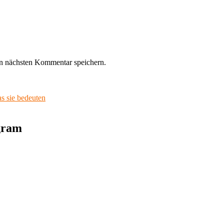
n nächsten Kommentar speichern.
s sie bedeuten
agram