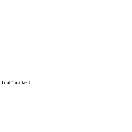
nd mit
*
markiert