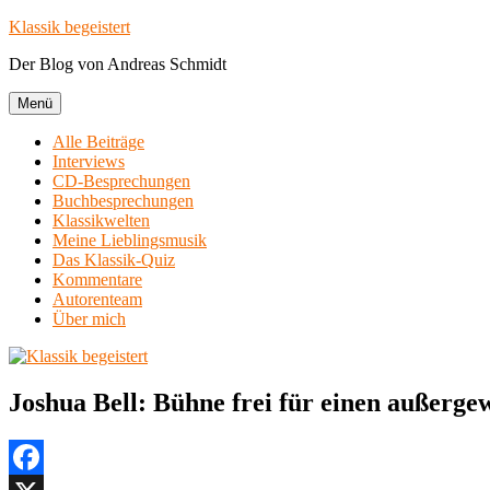
Zum
Klassik begeistert
Inhalt
Der Blog von Andreas Schmidt
springen
Menü
Alle Beiträge
Interviews
CD-Besprechungen
Buchbesprechungen
Klassikwelten
Meine Lieblingsmusik
Das Klassik-Quiz
Kommentare
Autorenteam
Über mich
Joshua Bell: Bühne frei für einen außerg