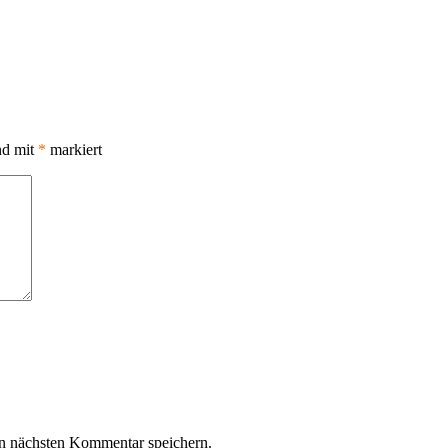
nd mit
*
markiert
n nächsten Kommentar speichern.