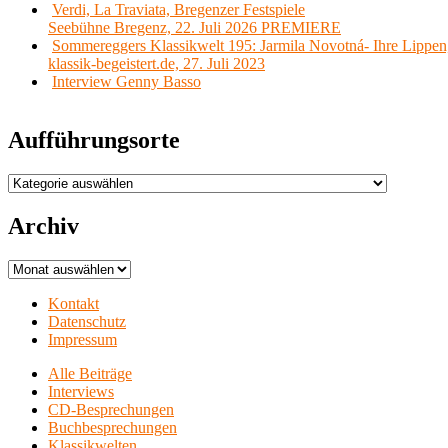
Verdi, La Traviata, Bregenzer Festspiele
Seebühne Bregenz, 22. Juli 2026 PREMIERE
Sommereggers Klassikwelt 195: Jarmila Novotná- Ihre Lippen,
klassik-begeistert.de, 27. Juli 2023
Interview Genny Basso
Aufführungsorte
Aufführungsorte
Archiv
Archiv
Kontakt
Datenschutz
Impressum
Alle Beiträge
Interviews
CD-Besprechungen
Buchbesprechungen
Klassikwelten