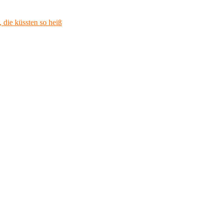
 die küssten so heiß