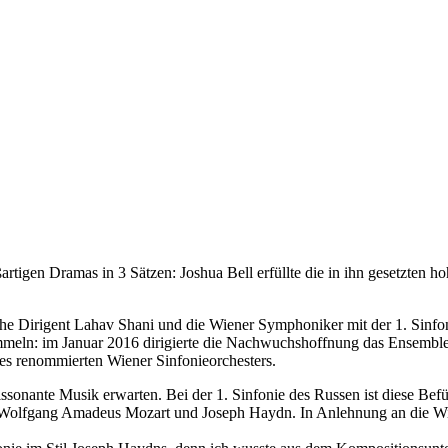
gen Dramas in 3 Sätzen: Joshua Bell erfüllte die in ihn gesetzten ho
sche Dirigent Lahav Shani und die Wiener Symphoniker mit der 1. Sinfo
meln: im Januar 2016 dirigierte die Nachwuchshoffnung das Ensemble a
des renommierten Wiener Sinfonieorchesters.
ssonante Musik erwarten. Bei der 1. Sinfonie des Russen ist diese Bef
 Wolfgang Amadeus Mozart und Joseph Haydn. In Anlehnung an die Wie