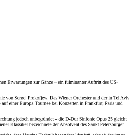
hen Erwartungen zur Gänze – ein fulminanter Auftritt des US-
nie von Sergej Prokofjew. Das Wiener Orchester und der in Tel Aviv
uf einer Europa-Tournee bei Konzerten in Frankfurt, Paris und
ürchtung jedoch unbegründet – die D-Dur Sinfonie Opus 25 gleicht
ner Klassiker bezeichnete der Absolvent des Sankt Petersburger