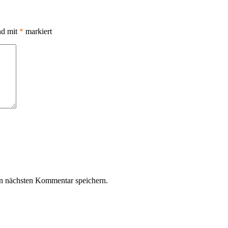
nd mit
*
markiert
n nächsten Kommentar speichern.