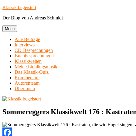
Zum
Klassik begeistert
Inhalt
Der Blog von Andreas Schmidt
springen
Menü
Alle Beiträge
Interviews
CD-Besprechungen
Buchbesprechungen
Klassikwelten
Meine Lieblingsmusik
Das Klassik-Quiz
Kommentare
Autorenteam
Über mich
Sommereggers Klassikwelt 176 : Kastraten,