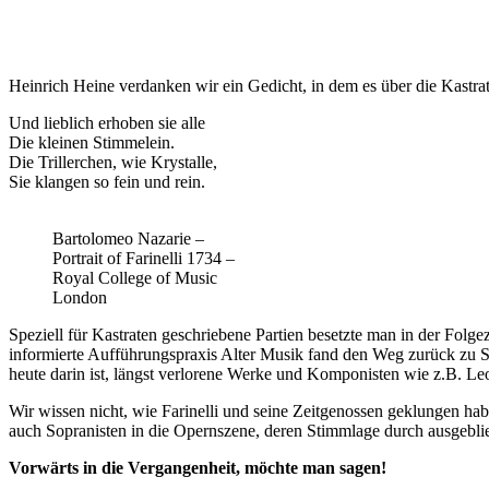
Heinrich Heine verdanken wir ein Gedicht, in dem es über die Kastrat
Und lieblich erhoben sie alle
Die kleinen Stimmelein.
Die Trillerchen, wie Krystalle,
Sie klangen so fein und rein.
Bartolomeo Nazarie –
Portrait of Farinelli 1734 –
Royal College of Music
London
Speziell für Kastraten geschriebene Partien besetzte man in der Folge
informierte Aufführungspraxis Alter Musik fand den Weg zurück zu St
heute darin ist, längst verlorene Werke und Komponisten wie z.B. Le
Wir wissen nicht, wie Farinelli und seine Zeitgenossen geklungen habe
auch Sopranisten in die Opernszene, deren Stimmlage durch ausgeblie
Vorwärts in die Vergangenheit, möchte man sagen!