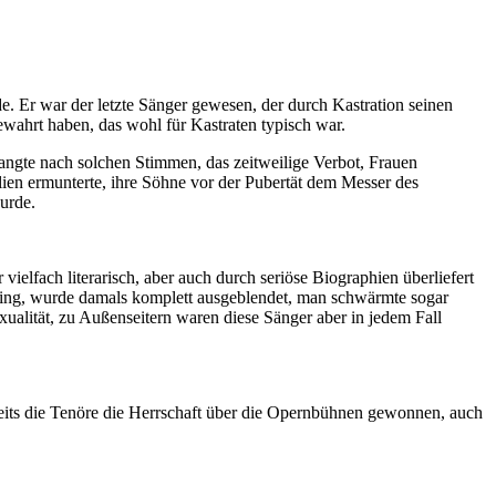
de. Er war der letzte Sänger gewesen, der durch Kastration seinen
wahrt haben, das wohl für Kastraten typisch war.
langte nach solchen Stimmen, das zeitweilige Verbot, Frauen
lien ermunterte, ihre Söhne vor der Pubertät dem Messer des
wurde.
vielfach literarisch, aber auch durch seriöse Biographien überliefert
sging, wurde damals komplett ausgeblendet, man schwärmte sogar
ualität, zu Außenseitern waren diese Sänger aber in jedem Fall
reits die Tenöre die Herrschaft über die Opernbühnen gewonnen, auch