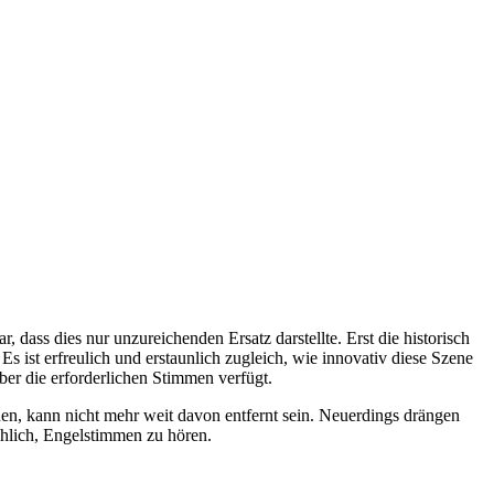
 dass dies nur unzureichenden Ersatz darstellte. Erst die historisch
ist erfreulich und erstaunlich zugleich, wie innovativ diese Szene
er die erforderlichen Stimmen verfügt.
chen, kann nicht mehr weit davon entfernt sein. Neuerdings drängen
chlich, Engelstimmen zu hören.