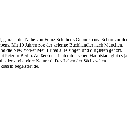
 ganz in der Nähe von Franz Schuberts Geburtshaus. Schon vor der
Lebens. Mit 19 Jahren zog der gelernte Buchhändler nach München,
nd die New Yorker Met. Er hat alles singen und dirigieren gehört,
 Peter in Berlin-Weißensee – in der deutschen Hauptstadt gibt es ja
ünstler sind andere Naturen’. Das Leben der Sächsischen
lassik-begeistert.de.