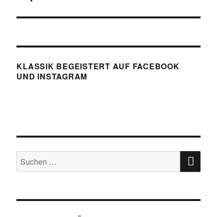
KLASSIK BEGEISTERT AUF FACEBOOK
UND INSTAGRAM
SU
Suchen
nach: