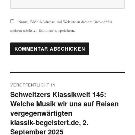
Name, E-Mail-Adresse und Website in diesem Browser für
meinen nächsten Kommentar speichern.
Beitragsnavigation
VERÖFFENTLICHT IN
Schweitzers Klassikwelt 145:
Welche Musik wir uns auf Reisen
vergegenwärtigten
klassik-begeistert.de, 2.
September 2025