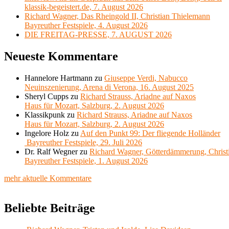
klassik-begeistert.de, 7. August 2026
Richard Wagner, Das Rheingold II, Christian Thielemann
Bayreuther Festspiele, 4. August 2026
DIE FREITAG-PRESSE, 7. AUGUST 2026
Neueste Kommentare
Hannelore Hartmann
zu
Giuseppe Verdi, Nabucco
Neuinszenierung, Arena di Verona, 16. August 2025
Sheryl Cupps
zu
Richard Strauss, Ariadne auf Naxos
Haus für Mozart, Salzburg, 2. August 2026
Klassikpunk
zu
Richard Strauss, Ariadne auf Naxos
Haus für Mozart, Salzburg, 2. August 2026
Ingelore Holz
zu
Auf den Punkt 99: Der fliegende Holländer
Bayreuther Festspiele, 29. Juli 2026
Dr. Ralf Wegner
zu
Richard Wagner, Götterdämmerung, Christ
Bayreuther Festspiele, 1. August 2026
mehr aktuelle Kommentare
Beliebte Beiträge