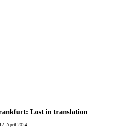
nkfurt: Lost in translation