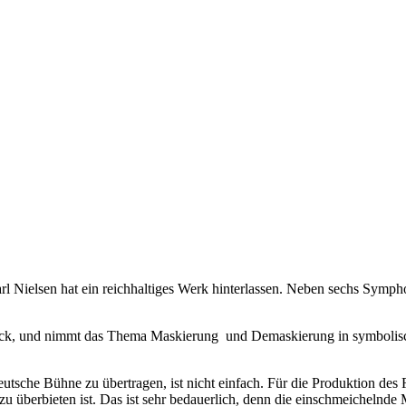
rl Nielsen hat ein reichhaltiges Werk hinterlassen. Neben sechs Symph
rück, und nimmt das Thema Maskierung und Demaskierung in symbolis
eutsche Bühne zu übertragen, ist nicht einfach. Für die Produktion de
überbieten ist. Das ist sehr bedauerlich, denn die einschmeichelnde Mu