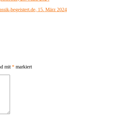
assik-begeistert.de, 15. März 2024
nd mit
*
markiert