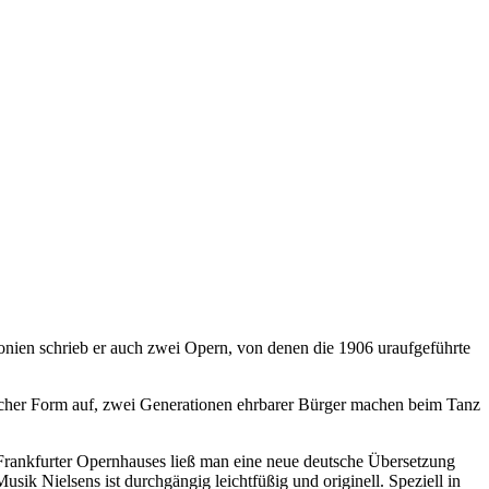
onien schrieb er auch zwei Opern, von denen die 1906 uraufgeführte
cher Form auf, zwei Generationen ehrbarer Bürger machen beim Tanz
s Frankfurter Opernhauses ließ man eine neue deutsche Übersetzung
sik Nielsens ist durchgängig leichtfüßig und originell. Speziell in