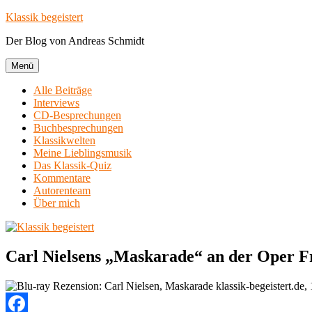
Zum
Klassik begeistert
Inhalt
Der Blog von Andreas Schmidt
springen
Menü
Alle Beiträge
Interviews
CD-Besprechungen
Buchbesprechungen
Klassikwelten
Meine Lieblingsmusik
Das Klassik-Quiz
Kommentare
Autorenteam
Über mich
Carl Nielsens „Maskarade“ an der Oper Fra