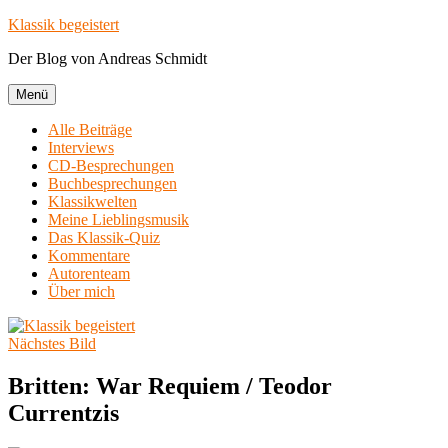
Zum
Klassik begeistert
Inhalt
Der Blog von Andreas Schmidt
springen
Menü
Alle Beiträge
Interviews
CD-Besprechungen
Buchbesprechungen
Klassikwelten
Meine Lieblingsmusik
Das Klassik-Quiz
Kommentare
Autorenteam
Über mich
Nächstes Bild
Britten: War Requiem / Teodor
Currentzis