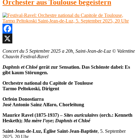
Orchester aus Toulouse begeistern
Facebook
X
Concert du 5 Septembre 2025 a 20h, Saint-Jean-de-Luz © Valentine
Chauvin Festival-Ravel
Daphnis et Chloé
gerät zur Sensation. Das Schönste dabei: Es
gibt kaum Störungen.
Orchestre national du Capitole de Toulouse
Tarmo Peltokoski, Dirigent
Orfeón Donostiarra
José Antonio Sainz Alfaro, Chorleitung
Maurice Ravel (1875-1937) –
Sites auriculaires
(orch.: Kenneth
Hesketh);
Ma mère l’oye
;
Daphnis et Chloé
Saint-Jean-de-Luz, Église Saint-Jean-Baptiste
, 5. September
2025, 20 Uhr