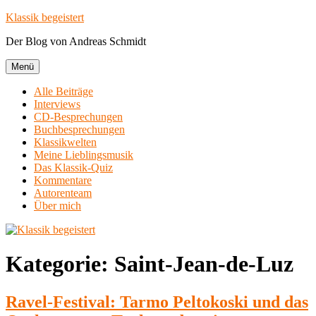
Zum
Klassik begeistert
Inhalt
Der Blog von Andreas Schmidt
springen
Menü
Alle Beiträge
Interviews
CD-Besprechungen
Buchbesprechungen
Klassikwelten
Meine Lieblingsmusik
Das Klassik-Quiz
Kommentare
Autorenteam
Über mich
Kategorie:
Saint-Jean-de-Luz
Ravel-Festival: Tarmo Peltokoski und das