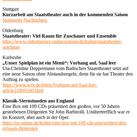
Stuttgart
Kurzarbeit am Staatstheater auch in der kommenden Saison
Stuttgarter Nachrichten
Oldenburg
Staatstheater: Viel Raum für Zuschauer und Ensemble
https://www.oldenburger-onlinezeitung.de/kultur/staatstheater-
spielplan
Karlsruhe
„Unser Spielplan ist ein Menü“: Vorhang auf, Saal leer
Uta-Christine Deppermann vom Badischen Staatstheater setzt auf
eine neue Saison ohne Abstandsregeln, denn für sie hat Theater den
Auftrag zu spielen.
https://www.n-tv.de/leben/Vorhang-auf-Saal-leer-
article21869340.html
Klassik-Sternstunden aus England
Eine Box mit 109 CDs präsentiert den großen, vor 50 Jahren
gestorbenen Dirigenten Sir John Barbirolli. Unübertrefflich war er
im Konzert, aber auch in der Oper.
https://rp-online.de/kultur/eine-box-mit-109-cds-praesentiert-den-
grossen-dirigenten