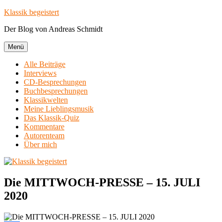
Zum
Klassik begeistert
Inhalt
Der Blog von Andreas Schmidt
springen
Menü
Alle Beiträge
Interviews
CD-Besprechungen
Buchbesprechungen
Klassikwelten
Meine Lieblingsmusik
Das Klassik-Quiz
Kommentare
Autorenteam
Über mich
Die MITTWOCH-PRESSE – 15. JULI
2020