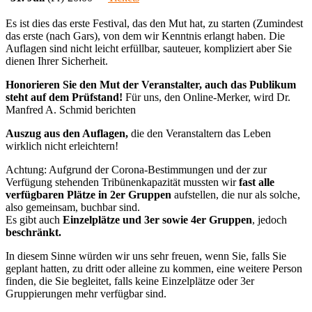
Es ist dies das erste Festival, das den Mut hat, zu starten (Zumindest
das erste (nach Gars), von dem wir Kenntnis erlangt haben. Die
Auflagen sind nicht leicht erfüllbar, sauteuer, kompliziert aber Sie
dienen Ihrer Sicherheit.
Honorieren Sie den Mut der Veranstalter, auch das Publikum
steht auf dem Prüfstand!
Für uns, den Online-Merker, wird Dr.
Manfred A. Schmid berichten
Auszug aus den Auflagen,
die den Veranstaltern das Leben
wirklich nicht erleichtern!
Achtung: Aufgrund der Corona-Bestimmungen und der zur
Verfügung stehenden Tribünenkapazität mussten wir
fast alle
verfügbaren Plätze in 2er Gruppen
aufstellen, die nur als solche,
also gemeinsam, buchbar sind.
Es gibt auch
Einzelplätze und 3er sowie 4er Gruppen
, jedoch
beschränkt.
In diesem Sinne würden wir uns sehr freuen, wenn Sie, falls Sie
geplant hatten, zu dritt oder alleine zu kommen, eine weitere Person
finden, die Sie begleitet, falls keine Einzelplätze oder 3er
Gruppierungen mehr verfügbar sind.