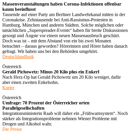
Massenveranstaltungen haben Corona-Infektionen offenbar
kaum beeinflusst
Tausende auf einer Party am Berliner Landwehrkanal mitten in der
Coronakrise. Zehntausende bei Anti-Rassismus-Protesten in
Hamburg, München und anderen Städten. Solche möglichen oder
tatsächlichen „Superspreader-Events“ haben für breite Diskussionen
gesorgt und Ängste vor einem neuen Massenausbruch geschürt.
Doch was ist – mit dem Abstand von ein bis zwei Monaten
betrachtet – daraus geworden? Hörerinnen und Hörer haben danach
gefragt. Wir haben uns bei den Behörden umgehört.
Deutschlandfunk
Österreich
Gerald Pichowetz: Minus 20 Kilo plus ein Enkerl
Nach Herz-Op hat Gerald Pichowetz um 20 Kilo weniger, dafür
aber einen zweiten Enkelsohn.
Kurier
Österreich
Umfrage: 70 Prozent der Österreicher orten
Parallelgesellschaften
Integrationsministerin Raab will daher ein „Frühwarnsystem“. Noch
stärker als Integrationsprobleme nehmen Wiener Probleme mit
Drogen und Alkohol wahr.
Die Presse