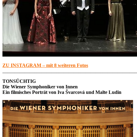
ZU INSTAGRAM – mit 8 weiteren Fotos
_______________________________________________________
TONSÜCHTIG
Die Wiener Symphoniker von Innen
Ein filmisches Porträt von Iva Švarcová und Malte Ludin