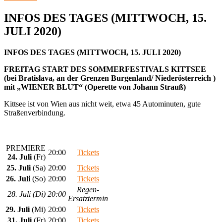
INFOS DES TAGES (MITTWOCH, 15.
JULI 2020)
INFOS DES TAGES (MITTWOCH, 15. JULI 2020)
FREITAG START DES SOMMERFESTIVALS KITTSEE
(bei Bratislava, an der Grenzen Burgenland/ Niederösterreich )
mit „WIENER BLUT“ (Operette von Johann Strauß)
Kittsee ist von Wien aus nicht weit, etwa 45 Autominuten, gute
Straßenverbindung.
PREMIERE
20:00
Tickets
24. Juli
(Fr)
25. Juli
(Sa)
20:00
Tickets
26. Juli
(So)
20:00
Tickets
Regen-
28. Juli (Di)
20:00
Ersatztermin
29. Juli
(Mi)
20:00
Tickets
31. Juli
(Fr)
20:00
Tickets