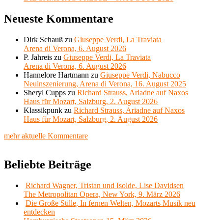
Neueste Kommentare
Dirk Schauß
zu
Giuseppe Verdi, La Traviata
Arena di Verona, 6. August 2026
P. Jahreis
zu
Giuseppe Verdi, La Traviata
Arena di Verona, 6. August 2026
Hannelore Hartmann
zu
Giuseppe Verdi, Nabucco
Neuinszenierung, Arena di Verona, 16. August 2025
Sheryl Cupps
zu
Richard Strauss, Ariadne auf Naxos
Haus für Mozart, Salzburg, 2. August 2026
Klassikpunk
zu
Richard Strauss, Ariadne auf Naxos
Haus für Mozart, Salzburg, 2. August 2026
mehr aktuelle Kommentare
Beliebte Beiträge
Richard Wagner, Tristan und Isolde, Lise Davidsen
The Metropolitan Opera, New York, 9. März 2026
Die Große Stille, In fernen Welten, Mozarts Musik neu
entdecken