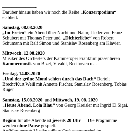
———————-
Darüber hinaus haben wir noch die Reihe
„Konzertpodium“
etabliert:
Samstag, 08.08.2020
„Im Freien“
ein Abend über Nacht und Natur, Lieder von Franz
Schubert mit Thomas Peter und
„Dichterliebe“
von Robert
Schumann mit Ralf Simon und Stanislav Rosenberg am Klavier.
Mittwoch, 12.08.2020
Musiker des Orchesters der Kammeroper Frankfurt präsentieren
Kammermusik
von Bizet, Vivaldi, Beethoven u.a.
Freitag, 14.08.2020
„Und der grüne Mond schien durch das Dach“
Bertolt
Brecht/Kurt Weill mit Annette Fischer, Stanislav Rosenberg, Tobias
Rüger.
Samstag, 15.08.2020
und
Mittwoch, 19. 08. 2020
„Heute Abend, Lola Blau“
von Georg Kreisler mit Ingrid El Sigai,
Stanislav Rosenberg
Beginn
für alle Abende ist
jeweils 20 Uhr
Die Programme
werden
ohne Pause
gespielt.
Aufführungsort: Musikpavillon/ Orchestermuschel im