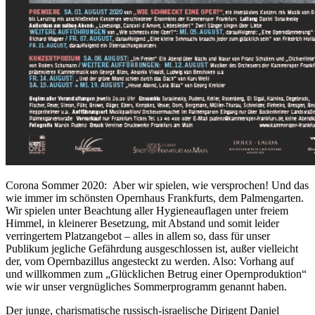
Corona Sommer 2020: Aber wir spielen, wie versprochen! Und das
wie immer im schönsten Opernhaus Frankfurts, dem Palmengarten.
Wir spielen unter Beachtung aller Hygieneauflagen unter freiem
Himmel, in kleinerer Besetzung, mit Abstand und somit leider
verringertem Platzangebot – alles in allem so, dass für unser
Publikum jegliche Gefährdung ausgeschlossen ist, außer vielleicht
der, vom Opernbazillus angesteckt zu werden. Also: Vorhang auf
und willkommen zum „Glücklichen Betrug einer Opernproduktion“
wie wir unser vergnügliches Sommerprogramm genannt haben.
Der junge, charismatische russisch-israelische Dirigent Daniel