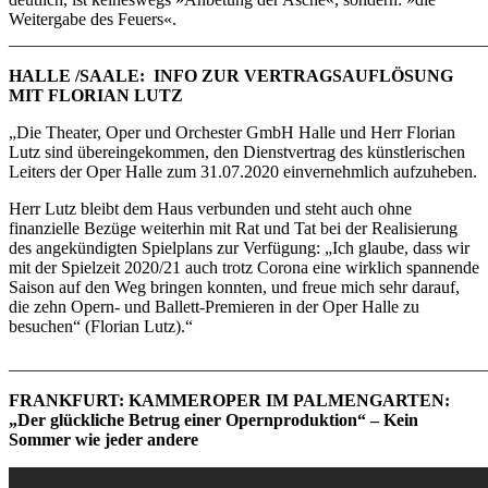
Weitergabe des Feuers«.
_______________________________________________________
HALLE /SAALE: INFO ZUR VERTRAGSAUFLÖSUNG
MIT FLORIAN LUTZ
„Die Theater, Oper und Orchester GmbH Halle und Herr Florian
Lutz sind übereingekommen, den Dienstvertrag des künstlerischen
Leiters der Oper Halle zum 31.07.2020 einvernehmlich aufzuheben.
Herr Lutz bleibt dem Haus verbunden und steht auch ohne
finanzielle Bezüge weiterhin mit Rat und Tat bei der Realisierung
des angekündigten Spielplans zur Verfügung: „Ich glaube, dass wir
mit der Spielzeit 2020/21 auch trotz Corona eine wirklich spannende
Saison auf den Weg bringen konnten, und freue mich sehr darauf,
die zehn Opern- und Ballett-Premieren in der Oper Halle zu
besuchen“ (Florian Lutz).“
______________________________________________________
FRANKFURT: KAMMEROPER IM PALMENGARTEN:
„Der glückliche Betrug einer Opernproduktion“ – Kein
Sommer wie jeder andere