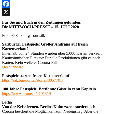
Facebook
X
Für Sie und Euch in den Zeitungen gefunden:
Die MITTWOCH-PRESSE – 15. JULI 2020
Foto: © Salzburg Touristik
Salzburger Festspiele: Großer Andrang auf freien
Kartenverkauf
Innerhalb von 24 Stunden wurden über 5.000 Karten verkauft.
Kaufmännischer Direktor: Für alle Produktionen gibt es noch
Karten. Kein weiterer Corona-Fall
Der Standard
Festspiele starten freien Kartenverkauf
https://salzburg.orf.at/stories/3057701/
100 Jahre Festspiele. Berühmte Gäste in zehn Kapiteln
https://www.krone.at/2191419
Berlin
Von der Krise lernen. Berlins Kulturszene sortiert sich
Corona beschert die Möglichkeit zum Neueinstieg. Aber die