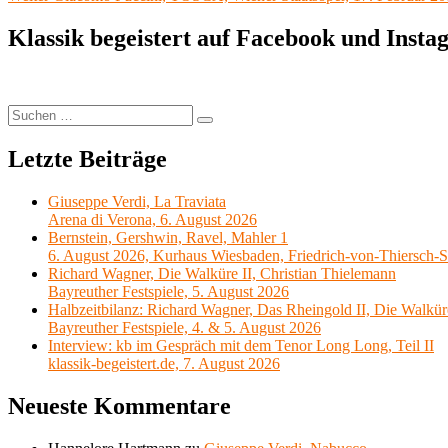
Beitrag:
Klassik begeistert auf Facebook und Inst
Suchen
Suchen
nach:
Letzte Beiträge
Giuseppe Verdi, La Traviata
Arena di Verona, 6. August 2026
Bernstein, Gershwin, Ravel, Mahler 1
6. August 2026, Kurhaus Wiesbaden, Friedrich-von-Thiersch-S
Richard Wagner, Die Walküre II, Christian Thielemann
Bayreuther Festspiele, 5. August 2026
Halbzeitbilanz: Richard Wagner, Das Rheingold II, Die Walkür
Bayreuther Festspiele, 4. & 5. August 2026
Interview: kb im Gespräch mit dem Tenor Long Long, Teil II
klassik-begeistert.de, 7. August 2026
Neueste Kommentare