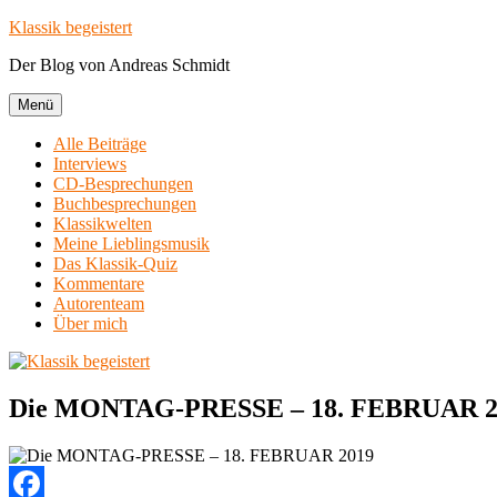
Zum
Klassik begeistert
Inhalt
Der Blog von Andreas Schmidt
springen
Menü
Alle Beiträge
Interviews
CD-Besprechungen
Buchbesprechungen
Klassikwelten
Meine Lieblingsmusik
Das Klassik-Quiz
Kommentare
Autorenteam
Über mich
Die MONTAG-PRESSE – 18. FEBRUAR 2