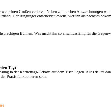
rwelt einen Großen verloren. Neben zahlreichen Auszeichnungen war G
ffland. Der Ringträger entscheidet jeweils, wer ihn als nächstes beko
schsprachigen Bühnen. Was macht ihn so anschlussfähig für die Gegenw
reien Tag?
ng in der Karfreitags-Debatte auf dem Tisch liegen. Alles deutet dara
 der Praxis funktionieren solle.
sse