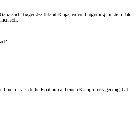
anz auch Träger des Iffland-Rings, einem Fingerring mit dem Bild
mmen soll.
art?
uf hin, dass sich die Koalition auf einen Kompromiss geeinigt hat: