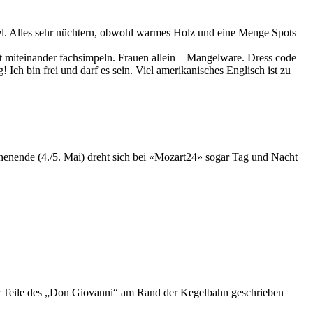
gel. Alles sehr nüchtern, obwohl warmes Holz und eine Menge Spots
ent miteinander fachsimpeln. Frauen allein – Mangelware. Dress code –
Ich bin frei und darf es sein. Viel amerikanisches Englisch ist zu
henende (4./5. Mai) dreht sich bei «Mozart24» sogar Tag und Nacht
ar Teile des „Don Giovanni“ am Rand der Kegelbahn geschrieben