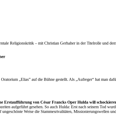
ntale Religionskritik – mit Christian Gerhaher in der Titelrolle und 
her
atorium „Elias” auf die Bühne gestellt. Als „Aufreger“ hat man dafür 
he Erstaufführung von César Francks Oper Hulda will schockiere
zeiten aufgeführt gesehen. So auch Hulda: Erst nach seinem Tod wurde
uf ungeschönte Weise die Stammesrivalitäten, Missionierungswellen und