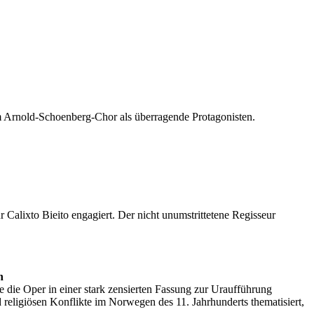
dem Arnold-Schoenberg-Chor als überragende Protagonisten.
Calixto Bieito engagiert. Der nicht unumstrittetene Regisseur
n
 die Oper in einer stark zensierten Fassung zur Uraufführung
 religiösen Konflikte im Norwegen des 11. Jahrhunderts thematisiert,