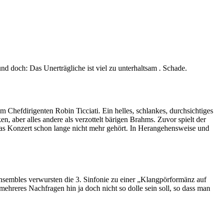
nd doch: Das Unerträgliche ist viel zu unterhaltsam . Schade.
hefdirigenten Robin Ticciati. Ein helles, schlankes, durchsichtiges
, aber alles andere als verzottelt bärigen Brahms. Zuvor spielt der
 das Konzert schon lange nicht mehr gehört. In Herangehensweise und
nsembles verwursten die 3. Sinfonie zu einer „Klangpörformänz auf
ehreres Nachfragen hin ja doch nicht so dolle sein soll, so dass man