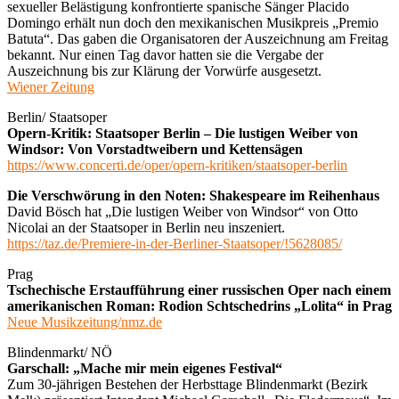
sexueller Belästigung konfrontierte spanische Sänger Placido
Domingo erhält nun doch den mexikanischen Musikpreis „Premio
Batuta“. Das gaben die Organisatoren der Auszeichnung am Freitag
bekannt. Nur einen Tag davor hatten sie die Vergabe der
Auszeichnung bis zur Klärung der Vorwürfe ausgesetzt.
Wiener Zeitung
Berlin/ Staatsoper
Opern-Kritik: Staatsoper Berlin – Die lustigen Weiber von
Windsor: Von Vorstadtweibern und Kettensägen
https://www.concerti.de/oper/opern-kritiken/staatsoper-berlin
Die Verschwörung in den Noten: Shakespeare im Reihenhaus
David Bösch hat „Die lustigen Weiber von Windsor“ von Otto
Nicolai an der Staatsoper in Berlin neu inszeniert.
https://taz.de/Premiere-in-der-Berliner-Staatsoper/!5628085/
Prag
Tschechische Erstaufführung einer russischen Oper nach einem
amerikanischen Roman: Rodion Schtschedrins „Lolita“ in Prag
Neue Musikzeitung/nmz.de
Blindenmarkt/ NÖ
Garschall: „Mache mir mein eigenes Festival“
Zum 30-jährigen Bestehen der Herbsttage Blindenmarkt (Bezirk