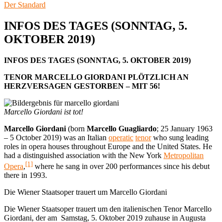
Der Standard
INFOS DES TAGES (SONNTAG, 5.
OKTOBER 2019)
INFOS DES TAGES (SONNTAG, 5. OKTOBER 2019)
TENOR MARCELLO GIORDANI PLÖTZLICH AN
HERZVERSAGEN GESTORBEN – MIT 56!
Marcello Giordani ist tot!
Marcello Giordani
(born
Marcello Guagliardo
; 25 January 1963
– 5 October 2019) was an Italian
operatic
tenor
who sung leading
roles in opera houses throughout Europe and the United States. He
had a distinguished association with the New York
Metropolitan
[1]
Opera
,
where he sang in over 200 performances since his debut
there in 1993.
Die Wiener Staatsoper trauert um Marcello Giordani
Die Wiener Staatsoper trauert um den italienischen Tenor Marcello
Giordani, der am Samstag, 5. Oktober 2019 zuhause in Augusta