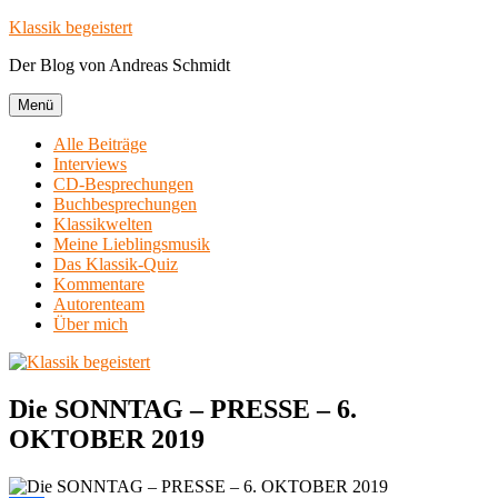
Zum
Klassik begeistert
Inhalt
Der Blog von Andreas Schmidt
springen
Menü
Alle Beiträge
Interviews
CD-Besprechungen
Buchbesprechungen
Klassikwelten
Meine Lieblingsmusik
Das Klassik-Quiz
Kommentare
Autorenteam
Über mich
Die SONNTAG – PRESSE – 6.
OKTOBER 2019