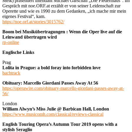
Melk) präsentiert Intendant Michael Garschall „Die Fledermaus“. Im
Gespräch mit noe.ORF.at erzählt er von seiner Leidenschaft zur
Operette und wie es 1990 zu dem Gedanken, „ich mache mir mein
eigenes Festival“, kam.
https://noe.orf.at/stories/3015762/
Boom bei Musikübertragungen : Wenn die Oper live auf die
Leinwand übertragen wird
rp-online
Englische Links
Prag
Lolita in Prague: a bold foray into forbidden love
bachtrack
Obituary: Marcello Giordani Passes Away At 56
https://operawire.com/obituary-marcello-giordani-passes-away-at-
56/
London
William Alwyn’s Miss Julie @ Barbican Hall, London
https://www.musicomh.com/classical/reviews-classical
English Touring Opera’s Autumn Tour 2019 opens with a
stylish Seraglio