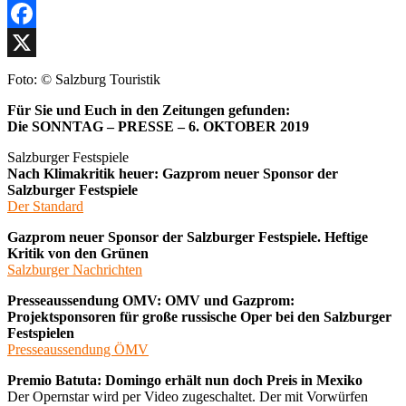
Facebook
X
Foto: © Salzburg Touristik
Für Sie und Euch in den Zeitungen gefunden:
Die SONNTAG – PRESSE – 6. OKTOBER 2019
Salzburger Festspiele
Nach Klimakritik heuer: Gazprom neuer Sponsor der
Salzburger Festspiele
Der Standard
Gazprom neuer Sponsor der Salzburger Festspiele. Heftige
Kritik von den Grünen
Salzburger Nachrichten
Presseaussendung OMV: OMV und Gazprom:
Projektsponsoren für große russische Oper bei den Salzburger
Festspielen
Presseaussendung ÖMV
Premio Batuta: Domingo erhält nun doch Preis in Mexiko
Der Opernstar wird per Video zugeschaltet. Der mit Vorwürfen