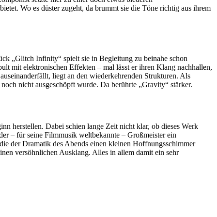
bietet. Wo es düster zugeht, da brummt sie die Töne richtig aus ihrem
k „Glitch Infinity“ spielt sie in Begleitung zu beinahe schon
t mit elektronischen Effekten – mal lässt er ihren Klang nachhallen,
auseinanderfällt, liegt an den wiederkehrenden Strukturen. Als
 noch nicht ausgeschöpft wurde. Da berührte „Gravity“ stärker.
 herstellen. Dabei schien lange Zeit nicht klar, ob dieses Werk
 der – für seine Filmmusik weltbekannte – Großmeister ein
e, die der Dramatik des Abends einen kleinen Hoffnungsschimmer
inen versöhnlichen Ausklang. Alles in allem damit ein sehr