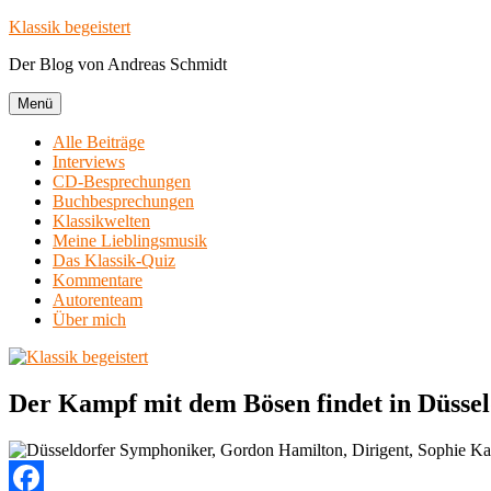
Zum
Klassik begeistert
Inhalt
Der Blog von Andreas Schmidt
springen
Menü
Alle Beiträge
Interviews
CD-Besprechungen
Buchbesprechungen
Klassikwelten
Meine Lieblingsmusik
Das Klassik-Quiz
Kommentare
Autorenteam
Über mich
Der Kampf mit dem Bösen findet in Düsseld