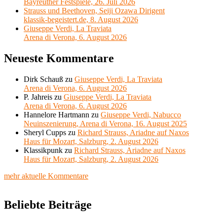
Bayreuther Festspiele, 26. Juli 2026
Strauss und Beethoven, Seiji Ozawa Dirigent
klassik-begeistert.de, 8. August 2026
Giuseppe Verdi, La Traviata
Arena di Verona, 6. August 2026
Neueste Kommentare
Dirk Schauß
zu
Giuseppe Verdi, La Traviata
Arena di Verona, 6. August 2026
P. Jahreis
zu
Giuseppe Verdi, La Traviata
Arena di Verona, 6. August 2026
Hannelore Hartmann
zu
Giuseppe Verdi, Nabucco
Neuinszenierung, Arena di Verona, 16. August 2025
Sheryl Cupps
zu
Richard Strauss, Ariadne auf Naxos
Haus für Mozart, Salzburg, 2. August 2026
Klassikpunk
zu
Richard Strauss, Ariadne auf Naxos
Haus für Mozart, Salzburg, 2. August 2026
mehr aktuelle Kommentare
Beliebte Beiträge