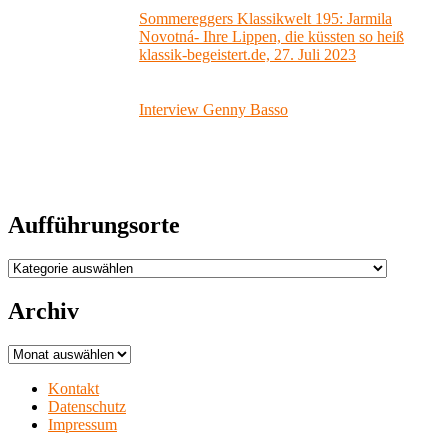
Sommereggers Klassikwelt 195: Jarmila
Novotná- Ihre Lippen, die küssten so heiß
klassik-begeistert.de, 27. Juli 2023
Interview Genny Basso
Aufführungsorte
Aufführungsorte
Archiv
Archiv
Kontakt
Datenschutz
Impressum