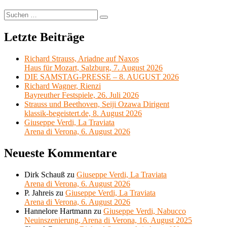
Suchen
Suchen
nach:
Letzte Beiträge
Richard Strauss, Ariadne auf Naxos
Haus für Mozart, Salzburg, 7. August 2026
DIE SAMSTAG-PRESSE – 8. AUGUST 2026
Richard Wagner, Rienzi
Bayreuther Festspiele, 26. Juli 2026
Strauss und Beethoven, Seiji Ozawa Dirigent
klassik-begeistert.de, 8. August 2026
Giuseppe Verdi, La Traviata
Arena di Verona, 6. August 2026
Neueste Kommentare
Dirk Schauß
zu
Giuseppe Verdi, La Traviata
Arena di Verona, 6. August 2026
P. Jahreis
zu
Giuseppe Verdi, La Traviata
Arena di Verona, 6. August 2026
Hannelore Hartmann
zu
Giuseppe Verdi, Nabucco
Neuinszenierung, Arena di Verona, 16. August 2025