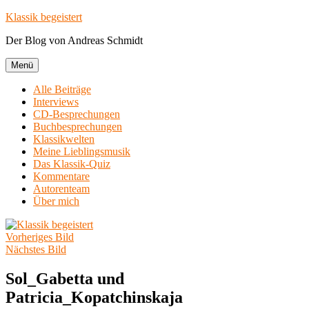
Zum
Klassik begeistert
Inhalt
Der Blog von Andreas Schmidt
springen
Menü
Alle Beiträge
Interviews
CD-Besprechungen
Buchbesprechungen
Klassikwelten
Meine Lieblingsmusik
Das Klassik-Quiz
Kommentare
Autorenteam
Über mich
Vorheriges Bild
Nächstes Bild
Sol_Gabetta und
Patricia_Kopatchinskaja