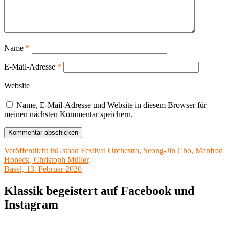
Name
*
E-Mail-Adresse
*
Website
Name, E-Mail-Adresse und Website in diesem Browser für
meinen nächsten Kommentar speichern.
Beitragsnavigation
Veröffentlicht in
Gstaad Festival Orchestra, Seong-Jin Cho, Manfred
Honeck, Christoph Müller,
Basel, 13. Februar 2020
Klassik begeistert auf Facebook und
Instagram