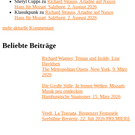
Sheryl Cupps
zu
Richard Strauss, Ariadne auf Naxos
Haus für Mozart, Salzburg, 2. August 2026
Klassikpunk
zu
Richard Strauss, Ariadne auf Naxos
Haus für Mozart, Salzburg, 2. August 2026
mehr aktuelle Kommentare
Beliebte Beiträge
Richard Wagner, Tristan und Isolde, Lise
Davidsen
The Metropolitan Opera, New York, 9. März
2026
Die Große Stille, In fernen Welten, Mozarts
Musik neu entdecken
Hamburgische Staatsoper, 15. März 2026
Verdi, La Traviata, Bregenzer Festspiele
Seebühne Bregenz, 22. Juli 2026 PREMIERE