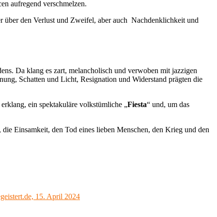
ncen aufregend verschmelzen.
er über den Verlust und Zweifel, aber auch Nachdenklichkeit und
dens. Da klang es zart, melancholisch und verwoben mit jazzigen
nung, Schatten und Licht, Resignation und Widerstand prägten die
erklang, ein spektakuläre volkstümliche „
Fiesta
“ und, um das
 die Einsamkeit, den Tod eines lieben Menschen, den Krieg und den
eistert.de, 15. April 2024