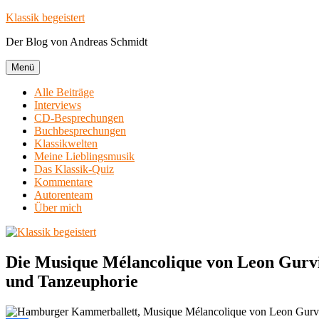
Zum
Klassik begeistert
Inhalt
Der Blog von Andreas Schmidt
springen
Menü
Alle Beiträge
Interviews
CD-Besprechungen
Buchbesprechungen
Klassikwelten
Meine Lieblingsmusik
Das Klassik-Quiz
Kommentare
Autorenteam
Über mich
Die Musique Mélancolique von Leon Gurvi
und Tanzeuphorie