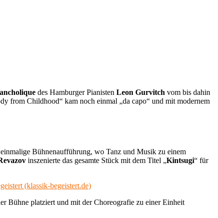
ancholique
des Hamburger Pianisten
Leon Gurvitch
vom bis dahin
lody from Childhood“ kam noch einmal „da capo“ und mit modernem
r einmalige Bühnenaufführung, wo Tanz und Musik zu einem
Revazov
inszenierte das gesamte Stück mit dem Titel „
Kintsugi
“ für
istert (klassik-begeistert.de)
er Bühne platziert und mit der Choreografie zu einer Einheit