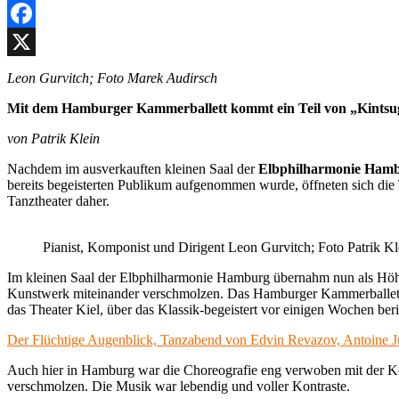
Facebook
X
Leon Gurvitch; Foto Marek Audirsch
Mit dem Hamburger Kammerballett kommt ein Teil von „Kintsu
von Patrik Klein
Nachdem im ausverkauften kleinen Saal der
Elbphilharmonie Ham
bereits begeisterten Publikum aufgenommen wurde, öffneten sich die
Tanztheater daher.
Pianist, Komponist und Dirigent Leon Gurvitch; Foto Patrik Kl
Im kleinen Saal der Elbphilharmonie Hamburg übernahm nun als Hö
Kunstwerk miteinander verschmolzen. Das Hamburger Kammerballett be
das Theater Kiel, über das Klassik-begeistert vor einigen Wochen beri
Der Flüchtige Augenblick, Tanzabend von Edvin Revazov, Antoine Jully
Auch hier in Hamburg war die Choreografie eng verwoben mit der 
verschmolzen. Die Musik war lebendig und voller Kontraste.