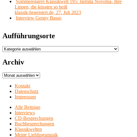
Sommereggers Klassikwelt 195: Jarmila Novotná- Ihre
Lippen, die küssten so heiß
klassik-begeistert.de, 27. Juli 2023
Interview Genny Basso
Aufführungsorte
Aufführungsorte
Archiv
Archiv
Kontakt
Datenschutz
Impressum
Alle Beiträge
Interviews
CD-Besprechungen
Buchbesprechungen
Klassikwelten
Meine Lieblingsmusik