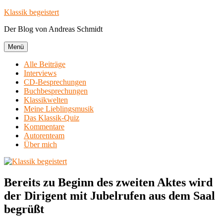
Zum
Klassik begeistert
Inhalt
Der Blog von Andreas Schmidt
springen
Menü
Alle Beiträge
Interviews
CD-Besprechungen
Buchbesprechungen
Klassikwelten
Meine Lieblingsmusik
Das Klassik-Quiz
Kommentare
Autorenteam
Über mich
Bereits zu Beginn des zweiten Aktes wird
der Dirigent mit Jubelrufen aus dem Saal
begrüßt