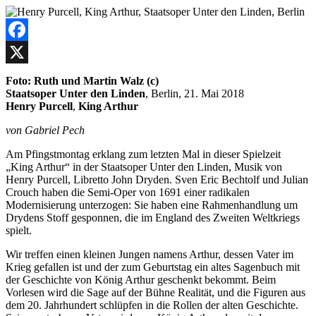
Facebook
X
Foto: Ruth und Martin Walz (c)
Staatsoper Unter den Linden
, Berlin, 21. Mai 2018
Henry Purcell
,
King Arthur
von Gabriel Pech
Am Pfingstmontag erklang zum letzten Mal in dieser Spielzeit
„King Arthur“ in der Staatsoper Unter den Linden, Musik von
Henry Purcell, Libretto John Dryden. Sven Eric Bechtolf und Julian
Crouch haben die Semi-Oper von 1691 einer radikalen
Modernisierung unterzogen: Sie haben eine Rahmenhandlung um
Drydens Stoff gesponnen, die im England des Zweiten Weltkriegs
spielt.
Wir treffen einen kleinen Jungen namens Arthur, dessen Vater im
Krieg gefallen ist und der zum Geburtstag ein altes Sagenbuch mit
der Geschichte von König Arthur geschenkt bekommt. Beim
Vorlesen wird die Sage auf der Bühne Realität, und die Figuren aus
dem 20. Jahrhundert schlüpfen in die Rollen der alten Geschichte.