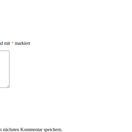
nd mit
*
markiert
n nächsten Kommentar speichern.