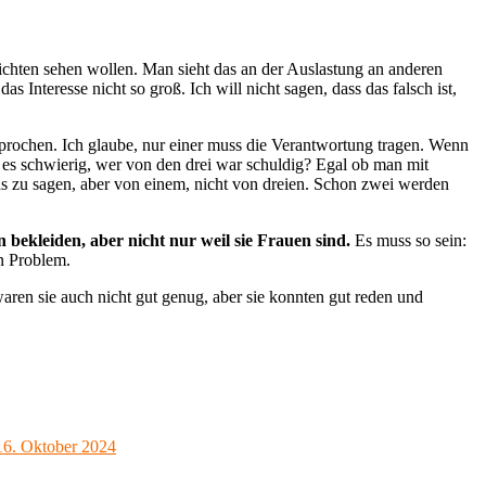
hichten sehen wollen. Man sieht das an der Auslastung an anderen
 Interesse nicht so groß. Ich will nicht sagen, dass das falsch ist,
sprochen. Ich glaube, nur einer muss die Verantwortung tragen. Wenn
rd es schwierig, wer von den drei war schuldig? Egal ob man mit
s zu sagen, aber von einem, nicht von dreien. Schon zwei werden
 bekleiden, aber nicht nur weil sie Frauen sind.
Es muss so sein:
in Problem.
ren sie auch nicht gut genug, aber sie konnten gut reden und
 16. Oktober 2024