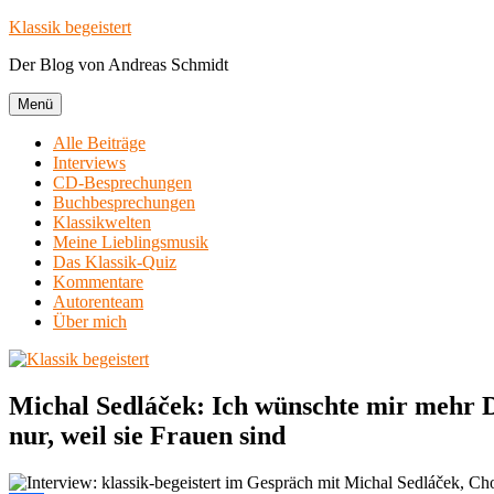
Zum
Klassik begeistert
Inhalt
Der Blog von Andreas Schmidt
springen
Menü
Alle Beiträge
Interviews
CD-Besprechungen
Buchbesprechungen
Klassikwelten
Meine Lieblingsmusik
Das Klassik-Quiz
Kommentare
Autorenteam
Über mich
Michal Sedláček: Ich wünschte mir mehr 
nur, weil sie Frauen sind