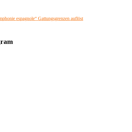
mphonie espagnole“ Gattungsgrenzen auflöst
agram