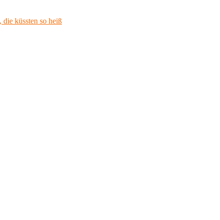
 die küssten so heiß