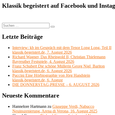
Klassik begeistert auf Facebook und Inst
Suchen
Suchen
nach:
Letzte Beiträge
Interview: kb im Gespräch mit dem Tenor Long Long, Teil II
klassik-begeistert.de, 7. August 2026
Richard Wagner, Das Rheingold II, Christian Thielemann
Bayreuther Festspiele, 4. August 2026
Franz Schubert Die schöne Müllerin Georg Nigl Bariton
klassik-begeistert.de, 6. August 2026
Puccini Eine Hörbiographie von Jörg Handstein
klassik-begeistert.de, 6. August
DIE DONNERSTAG-PRESSE – 6. AUGUST 2026
Neueste Kommentare
Hannelore Hartmann
zu
Giuseppe Verdi, Nabucco
Neuinszenierung, Arena di Verona, 16. August 2025