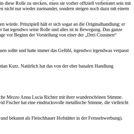
 diese Rolle zu stecken, muss sie vorher offiziell verheiratet sein mit
en nicht nur wieder zueinander, sondern steigen noch dazu mit einem
 würde. Prinzipiell hält er sich sogar an die Originalhandlung; er
der hat irgendwo seine Rolle und alles ist in Bewegung. Das ganze
age vor Beginn der Vorstellung von einer der „Drei Cousinen“
auen sollte und hatte immer das Gefühl, irgendwo irgendwas verpasst
tian Kurz. Natürlich hat das von der eher banalen Handlung
utsche Mezzo Anna Lucia Richter mit ihrer wunderschönen Stimme.
 Fischer hat eine eindrucksvolle metallische Stimme, die vielleicht
nd bekannt als Fleischhauer Hofstätter in der Fernsehwerbung).