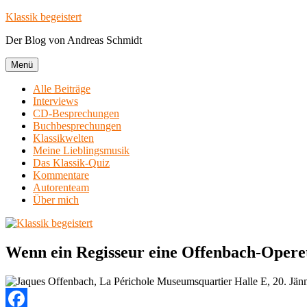
Zum
Klassik begeistert
Inhalt
Der Blog von Andreas Schmidt
springen
Menü
Alle Beiträge
Interviews
CD-Besprechungen
Buchbesprechungen
Klassikwelten
Meine Lieblingsmusik
Das Klassik-Quiz
Kommentare
Autorenteam
Über mich
Wenn ein Regisseur eine Offenbach-Operet