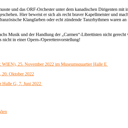
musste und das ORF-Orchester unter dem kanadischen Dirigenten mit in
eschehen. Hier beweist er sich als recht braver Kapellmeister und mac
chtig französische Klangfarben oder echt zündende Tanzrhythmen waren 
bachs Musik und der Handlung der „Carmen“-Librettisten nicht gerech
s nicht in einer Opern-/Operettenvorstellung!
 WIEN), 25. November 2022 im Museumsquartier Halle E
, 20. Oktober 2022
r Halle G, 7. Juni 2022
Wien