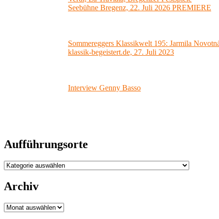
Seebühne Bregenz, 22. Juli 2026 PREMIERE
Sommereggers Klassikwelt 195: Jarmila Novotná-
klassik-begeistert.de, 27. Juli 2023
Interview Genny Basso
Aufführungsorte
Aufführungsorte
Archiv
Archiv