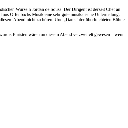
dischen Wurzeln Jordan de Sousa. Der Dirigent ist derzeit Chef an
ht aus Offenbachs Musik eine sehr gute musikalische Untermalung;
an diesem Abend nicht zu hören. Und „Dank“ der überfrachteten Bühne
t wurde. Puristen wären an diesem Abend verzweifelt gewesen – wenn