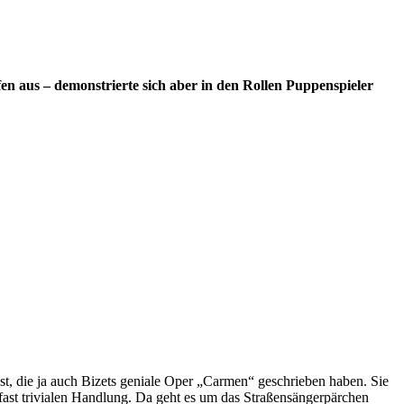
fen aus – demonstrierte sich aber in den Rollen Puppenspieler
t, die ja auch Bizets geniale Oper „Carmen“ geschrieben haben. Sie
r fast trivialen Handlung. Da geht es um das Straßensängerpärchen