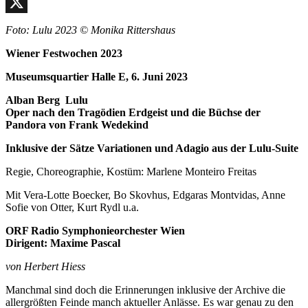
Facebook
Wien),
23.
X
Foto: Lulu 2023 © Monika Rittershaus
September
2023
Wiener Festwochen 2023
Museumsquartier Halle E, 6. Juni 2023
Alban Berg Lulu
Oper nach den Tragödien Erdgeist und die Büchse der
Pandora von Frank Wedekind
Inklusive der Sätze Variationen und Adagio aus der Lulu-Suite
Regie, Choreographie, Kostüm: Marlene Monteiro Freitas
Mit Vera-Lotte Boecker, Bo Skovhus, Edgaras Montvidas, Anne
Sofie von Otter, Kurt Rydl u.a.
ORF Radio Symphonieorchester Wien
Dirigent: Maxime Pascal
von Herbert Hiess
Manchmal sind doch die Erinnerungen inklusive der Archive die
allergrößten Feinde manch aktueller Anlässe. Es war genau zu den