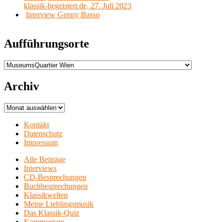
klassik-begeistert.de, 27. Juli 2023
Interview Genny Basso
Aufführungsorte
Aufführungsorte
Archiv
Archiv
Kontakt
Datenschutz
Impressum
Alle Beiträge
Interviews
CD-Besprechungen
Buchbesprechungen
Klassikwelten
Meine Lieblingsmusik
Das Klassik-Quiz
Kommentare