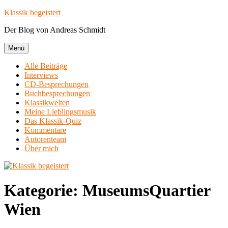
Zum
Klassik begeistert
Inhalt
Der Blog von Andreas Schmidt
springen
Menü
Alle Beiträge
Interviews
CD-Besprechungen
Buchbesprechungen
Klassikwelten
Meine Lieblingsmusik
Das Klassik-Quiz
Kommentare
Autorenteam
Über mich
Kategorie:
MuseumsQuartier
Wien