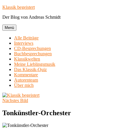
Zum
Klassik begeistert
Inhalt
Der Blog von Andreas Schmidt
springen
Menü
Alle Beiträge
Interviews
CD-Besprechungen
Buchbesprechungen
Klassikwelten
Meine Lieblingsmusik
Das Klassik-Quiz
Kommentare
Autorenteam
Über mich
Nächstes Bild
Tonkünstler-Orchester