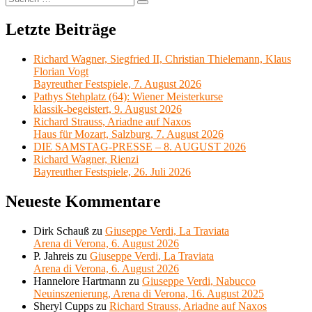
Suchen
nach:
Letzte Beiträge
Richard Wagner, Siegfried II, Christian Thielemann, Klaus
Florian Vogt
Bayreuther Festspiele, 7. August 2026
Pathys Stehplatz (64): Wiener Meisterkurse
klassik-begeistert, 9. August 2026
Richard Strauss, Ariadne auf Naxos
Haus für Mozart, Salzburg, 7. August 2026
DIE SAMSTAG-PRESSE – 8. AUGUST 2026
Richard Wagner, Rienzi
Bayreuther Festspiele, 26. Juli 2026
Neueste Kommentare
Dirk Schauß
zu
Giuseppe Verdi, La Traviata
Arena di Verona, 6. August 2026
P. Jahreis
zu
Giuseppe Verdi, La Traviata
Arena di Verona, 6. August 2026
Hannelore Hartmann
zu
Giuseppe Verdi, Nabucco
Neuinszenierung, Arena di Verona, 16. August 2025
Sheryl Cupps
zu
Richard Strauss, Ariadne auf Naxos