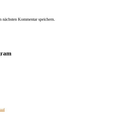
n nächsten Kommentar speichern.
agram
aal