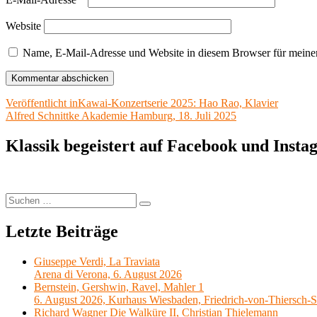
Website
Name, E-Mail-Adresse und Website in diesem Browser für meine
Beitragsnavigation
Veröffentlicht in
Kawai-Konzertserie 2025: Hao Rao, Klavier
Alfred Schnittke Akademie Hamburg, 18. Juli 2025
Klassik begeistert auf Facebook und Inst
Suchen
Suchen
nach:
Letzte Beiträge
Giuseppe Verdi, La Traviata
Arena di Verona, 6. August 2026
Bernstein, Gershwin, Ravel, Mahler 1
6. August 2026, Kurhaus Wiesbaden, Friedrich-von-Thiersch-S
Richard Wagner Die Walküre II, Christian Thielemann