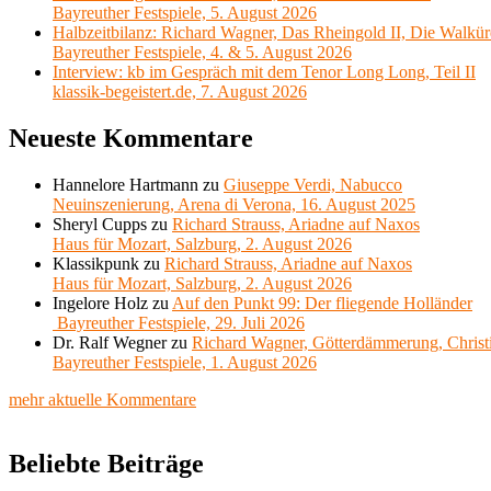
Bayreuther Festspiele, 5. August 2026
Halbzeitbilanz: Richard Wagner, Das Rheingold II, Die Walkür
Bayreuther Festspiele, 4. & 5. August 2026
Interview: kb im Gespräch mit dem Tenor Long Long, Teil II
klassik-begeistert.de, 7. August 2026
Neueste Kommentare
Hannelore Hartmann
zu
Giuseppe Verdi, Nabucco
Neuinszenierung, Arena di Verona, 16. August 2025
Sheryl Cupps
zu
Richard Strauss, Ariadne auf Naxos
Haus für Mozart, Salzburg, 2. August 2026
Klassikpunk
zu
Richard Strauss, Ariadne auf Naxos
Haus für Mozart, Salzburg, 2. August 2026
Ingelore Holz
zu
Auf den Punkt 99: Der fliegende Holländer
Bayreuther Festspiele, 29. Juli 2026
Dr. Ralf Wegner
zu
Richard Wagner, Götterdämmerung, Christ
Bayreuther Festspiele, 1. August 2026
mehr aktuelle Kommentare
Beliebte Beiträge