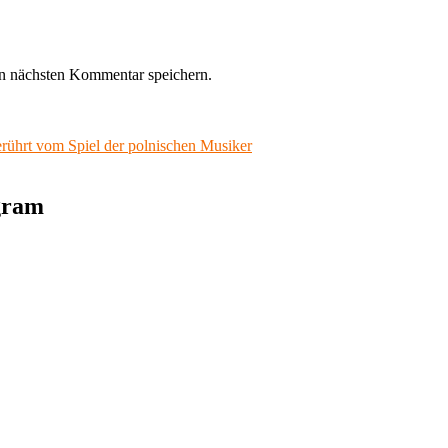
n nächsten Kommentar speichern.
rührt vom Spiel der polnischen Musiker
agram