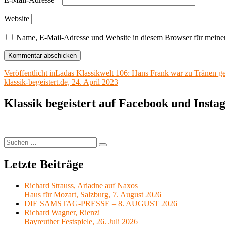
Website
Name, E-Mail-Adresse und Website in diesem Browser für meine
Beitragsnavigation
Veröffentlicht in
Ladas Klassikwelt 106: Hans Frank war zu Tränen ge
klassik-begeistert.de, 24. April 2023
Klassik begeistert auf Facebook und Inst
Suchen
Suchen
nach:
Letzte Beiträge
Richard Strauss, Ariadne auf Naxos
Haus für Mozart, Salzburg, 7. August 2026
DIE SAMSTAG-PRESSE – 8. AUGUST 2026
Richard Wagner, Rienzi
Bayreuther Festspiele, 26. Juli 2026