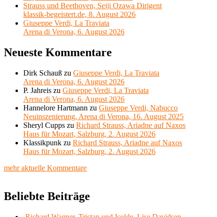
Strauss und Beethoven, Seiji Ozawa Dirigent
klassik-begeistert.de, 8. August 2026
Giuseppe Verdi, La Traviata
Arena di Verona, 6. August 2026
Neueste Kommentare
Dirk Schauß
zu
Giuseppe Verdi, La Traviata
Arena di Verona, 6. August 2026
P. Jahreis
zu
Giuseppe Verdi, La Traviata
Arena di Verona, 6. August 2026
Hannelore Hartmann
zu
Giuseppe Verdi, Nabucco
Neuinszenierung, Arena di Verona, 16. August 2025
Sheryl Cupps
zu
Richard Strauss, Ariadne auf Naxos
Haus für Mozart, Salzburg, 2. August 2026
Klassikpunk
zu
Richard Strauss, Ariadne auf Naxos
Haus für Mozart, Salzburg, 2. August 2026
mehr aktuelle Kommentare
Beliebte Beiträge
Richard Wagner, Tristan und Isolde, Lise Davidsen