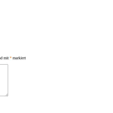
nd mit
*
markiert