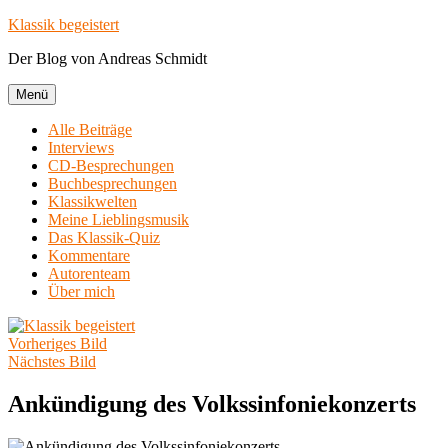
Zum
Klassik begeistert
Inhalt
Der Blog von Andreas Schmidt
springen
Menü
Alle Beiträge
Interviews
CD-Besprechungen
Buchbesprechungen
Klassikwelten
Meine Lieblingsmusik
Das Klassik-Quiz
Kommentare
Autorenteam
Über mich
Vorheriges Bild
Nächstes Bild
Ankündigung des Volkssinfoniekonzerts