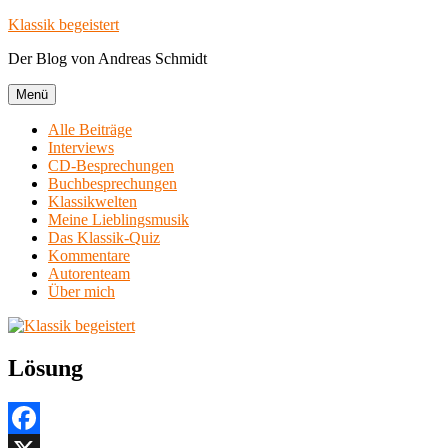
Zum
Klassik begeistert
Inhalt
Der Blog von Andreas Schmidt
springen
Menü
Alle Beiträge
Interviews
CD-Besprechungen
Buchbesprechungen
Klassikwelten
Meine Lieblingsmusik
Das Klassik-Quiz
Kommentare
Autorenteam
Über mich
Lösung