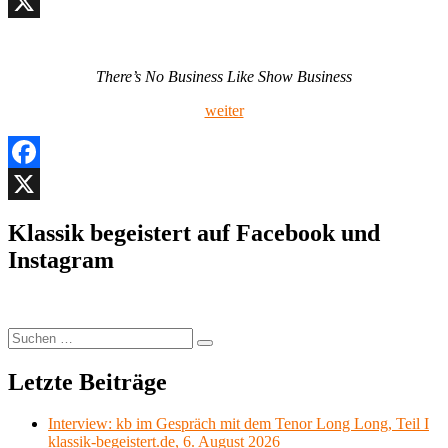
Facebook
X
There’s No Business Like Show Business
weiter
Facebook
X
Klassik begeistert auf Facebook und
Instagram
Suchen
Suchen
nach:
Letzte Beiträge
Interview: kb im Gespräch mit dem Tenor Long Long, Teil I
klassik-begeistert.de, 6. August 2026