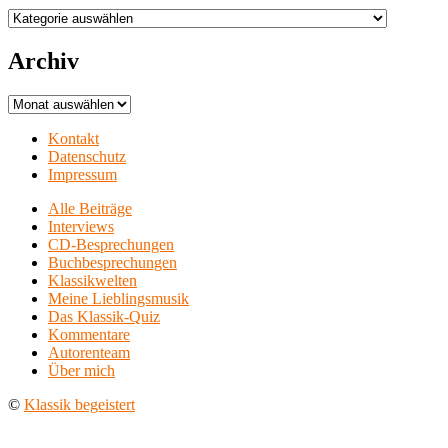
Aufführungsorte
Archiv
Archiv
Kontakt
Datenschutz
Impressum
Alle Beiträge
Interviews
CD-Besprechungen
Buchbesprechungen
Klassikwelten
Meine Lieblingsmusik
Das Klassik-Quiz
Kommentare
Autorenteam
Über mich
©
Klassik begeistert