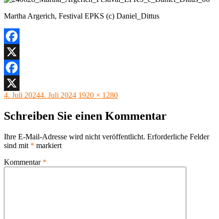
Martha Argerich, Festival EPKS (c) Daniel_Dittus
Facebook
X
Facebook
Veröffentlicht
Originalgröße
4. Juli 2024
4. Juli 2024
1920 × 1280
X
am
Schreiben Sie einen Kommentar
Ihre E-Mail-Adresse wird nicht veröffentlicht.
Erforderliche Felder
sind mit
*
markiert
Kommentar
*