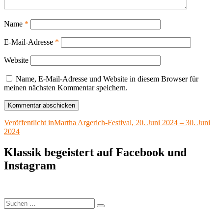
Name
*
E-Mail-Adresse
*
Website
Name, E-Mail-Adresse und Website in diesem Browser für
meinen nächsten Kommentar speichern.
Beitragsnavigation
Veröffentlicht in
Martha Argerich-Festival, 20. Juni 2024 – 30. Juni
2024
Klassik begeistert auf Facebook und
Instagram
Suchen
Suchen
nach: