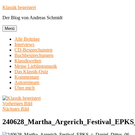
Zum
Klassik begeistert
Inhalt
Der Blog von Andreas Schmidt
springen
Menü
Alle Beiträge
Interviews
CD-Besprechungen
Buchbesprechungen
Klassikwelten
Meine Lieblingsmusik
Das Klassik-Quiz
Kommentare
Autorenteam
Über mich
Vorheriges Bild
Nächstes Bild
240628_Martha_Argerich_Festival_EPKS_