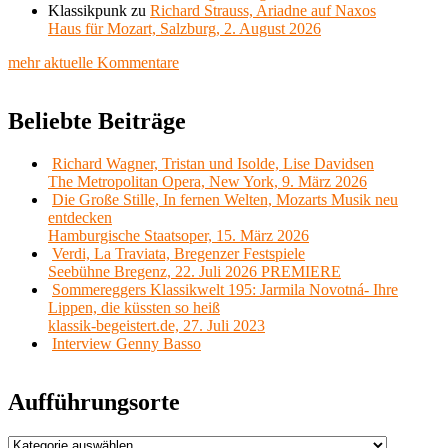
Klassikpunk
zu
Richard Strauss, Ariadne auf Naxos
Haus für Mozart, Salzburg, 2. August 2026
mehr aktuelle Kommentare
Beliebte Beiträge
Richard Wagner, Tristan und Isolde, Lise Davidsen
The Metropolitan Opera, New York, 9. März 2026
Die Große Stille, In fernen Welten, Mozarts Musik neu
entdecken
Hamburgische Staatsoper, 15. März 2026
Verdi, La Traviata, Bregenzer Festspiele
Seebühne Bregenz, 22. Juli 2026 PREMIERE
Sommereggers Klassikwelt 195: Jarmila Novotná- Ihre
Lippen, die küssten so heiß
klassik-begeistert.de, 27. Juli 2023
Interview Genny Basso
Aufführungsorte
Aufführungsorte