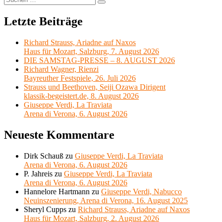
Suchen
nach:
Letzte Beiträge
Richard Strauss, Ariadne auf Naxos
Haus für Mozart, Salzburg, 7. August 2026
DIE SAMSTAG-PRESSE – 8. AUGUST 2026
Richard Wagner, Rienzi
Bayreuther Festspiele, 26. Juli 2026
Strauss und Beethoven, Seiji Ozawa Dirigent
klassik-begeistert.de, 8. August 2026
Giuseppe Verdi, La Traviata
Arena di Verona, 6. August 2026
Neueste Kommentare
Dirk Schauß
zu
Giuseppe Verdi, La Traviata
Arena di Verona, 6. August 2026
P. Jahreis
zu
Giuseppe Verdi, La Traviata
Arena di Verona, 6. August 2026
Hannelore Hartmann
zu
Giuseppe Verdi, Nabucco
Neuinszenierung, Arena di Verona, 16. August 2025
Sheryl Cupps
zu
Richard Strauss, Ariadne auf Naxos
Haus für Mozart, Salzburg, 2. August 2026