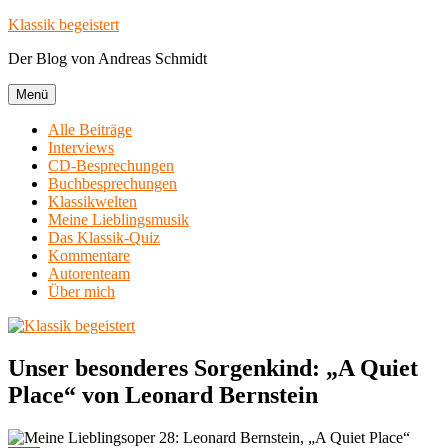
Zum
Klassik begeistert
Inhalt
Der Blog von Andreas Schmidt
springen
Menü
Alle Beiträge
Interviews
CD-Besprechungen
Buchbesprechungen
Klassikwelten
Meine Lieblingsmusik
Das Klassik-Quiz
Kommentare
Autorenteam
Über mich
Unser besonderes Sorgenkind: „A Quiet
Place“ von Leonard Bernstein