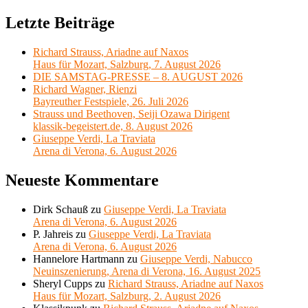
Suchen
nach:
Letzte Beiträge
Richard Strauss, Ariadne auf Naxos
Haus für Mozart, Salzburg, 7. August 2026
DIE SAMSTAG-PRESSE – 8. AUGUST 2026
Richard Wagner, Rienzi
Bayreuther Festspiele, 26. Juli 2026
Strauss und Beethoven, Seiji Ozawa Dirigent
klassik-begeistert.de, 8. August 2026
Giuseppe Verdi, La Traviata
Arena di Verona, 6. August 2026
Neueste Kommentare
Dirk Schauß
zu
Giuseppe Verdi, La Traviata
Arena di Verona, 6. August 2026
P. Jahreis
zu
Giuseppe Verdi, La Traviata
Arena di Verona, 6. August 2026
Hannelore Hartmann
zu
Giuseppe Verdi, Nabucco
Neuinszenierung, Arena di Verona, 16. August 2025
Sheryl Cupps
zu
Richard Strauss, Ariadne auf Naxos
Haus für Mozart, Salzburg, 2. August 2026