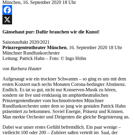
Facebook
X
Gänsehaut pur: Dafür brauchen wir die Kunst!
Saisonauftakt 2020/2021
Prinzregententheater München
, 16. September 2020 18 Uhr
Münchner Rundfunkorchester
Leitung: Patrick Hahn – Foto: © Ingo Höhn
von Barbara Hauter
Aufgesaugt wie ein trockner Schwamm – so ging es uns mit dem
ersten Konzert nach sechs Monaten Corona-bedingter Abstinenz.
Endlich. Es tat so gut, nicht nur Konserven-Musik zu hören,
sondern sie live und erstklassig im amphietheatralischen
Prinzregententheater vom hochmotivierten Münchner
Rundfunkorchester unter dem so jung wie genialen Patrick Hahn
präsentiert zu bekommen. Soviel Energie, Präsenz und Können.
Man merkte Orchester und Dirigenten die gleiche Begeisterung an.
Dabei war unser erstes Gefühl befremdlich. Ein paar wenige –
vielleicht 100 oder 200 – Zuhörer saßen verteilt im Saal, der