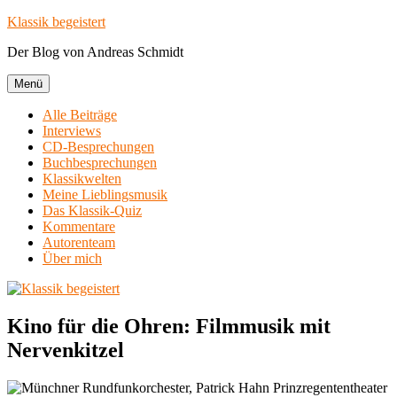
Zum
Klassik begeistert
Inhalt
Der Blog von Andreas Schmidt
springen
Menü
Alle Beiträge
Interviews
CD-Besprechungen
Buchbesprechungen
Klassikwelten
Meine Lieblingsmusik
Das Klassik-Quiz
Kommentare
Autorenteam
Über mich
Kino für die Ohren: Filmmusik mit
Nervenkitzel