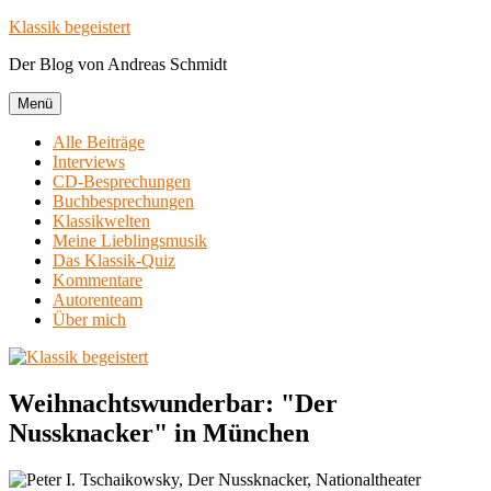
Zum
Klassik begeistert
Inhalt
Der Blog von Andreas Schmidt
springen
Menü
Alle Beiträge
Interviews
CD-Besprechungen
Buchbesprechungen
Klassikwelten
Meine Lieblingsmusik
Das Klassik-Quiz
Kommentare
Autorenteam
Über mich
Weihnachtswunderbar: "Der
Nussknacker" in München