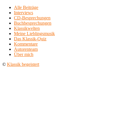
Alle Beiträge
Interviews
CD-Besprechungen
Buchbesprechungen
Klassikwelten
Meine Lieblingsmusik
Das Klassik-Quiz
Kommentare
Autorenteam
Über mich
©
Klassik begeistert