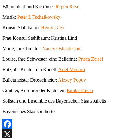
Bühnenbild und Kostüme:
Jürgen Rose
Musik:
Peter I. Tschaikowsky
Konsul Stahlbaum:
Henry Grey
Frau Konsul Stahlbaum: Kristina Lind
Marie, ihre Tochter:
Nancy Osbaldeston
Louise, ihre Schwester, eine Ballerina:
Prisca Zeisel
Fritz, ihr Bruder, ein Kadett:
Ariel Merkuri
Ballettmeister Drosselmeier:
Alexey Popov
Günther, Anführer der Kadetten:
Emilio Pavan
Solisten und Ensemble des Bayerischen Staatsballetts
Bayerisches Staatsorchester
Facebook