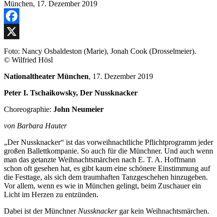
Facebook
X
Foto: Nancy Osbaldeston (Marie), Jonah Cook (Drosselmeier).
© Wilfried Hösl
Nationaltheater München
, 17. Dezember 2019
Peter I. Tschaikowsky, Der Nussknacker
Choreographie:
John Neumeier
von Barbara Hauter
„Der Nussknacker“ ist das vorweihnachtliche Pflichtprogramm jeder
großen Ballettkompanie. So auch für die Münchner. Und auch wenn
man das getanzte Weihnachtsmärchen nach E. T. A. Hoffmann
schon oft gesehen hat, es gibt kaum eine schönere Einstimmung auf
die Festtage, als sich dem traumhaften Tanzgeschehen hinzugeben.
Vor allem, wenn es wie in München gelingt, beim Zuschauer ein
Licht im Herzen zu entzünden.
Dabei ist der Münchner
Nussknacker
gar kein Weihnachtsmärchen.