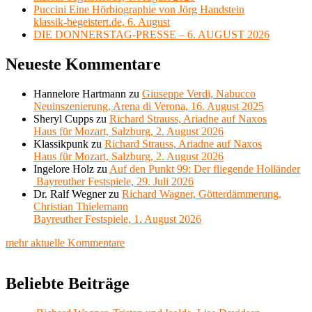
Puccini Eine Hörbiographie von Jörg Handstein
klassik-begeistert.de, 6. August
DIE DONNERSTAG-PRESSE – 6. AUGUST 2026
Neueste Kommentare
Hannelore Hartmann
zu
Giuseppe Verdi, Nabucco
Neuinszenierung, Arena di Verona, 16. August 2025
Sheryl Cupps
zu
Richard Strauss, Ariadne auf Naxos
Haus für Mozart, Salzburg, 2. August 2026
Klassikpunk
zu
Richard Strauss, Ariadne auf Naxos
Haus für Mozart, Salzburg, 2. August 2026
Ingelore Holz
zu
Auf den Punkt 99: Der fliegende Holländer
Bayreuther Festspiele, 29. Juli 2026
Dr. Ralf Wegner
zu
Richard Wagner, Götterdämmerung,
Christian Thielemann
Bayreuther Festspiele, 1. August 2026
mehr aktuelle Kommentare
Beliebte Beiträge