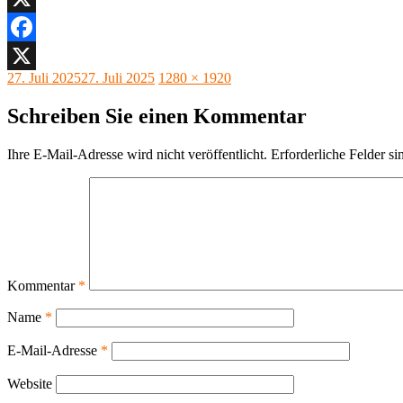
X
Facebook
Veröffentlicht
Originalgröße
27. Juli 2025
27. Juli 2025
1280 × 1920
X
am
Schreiben Sie einen Kommentar
Ihre E-Mail-Adresse wird nicht veröffentlicht.
Erforderliche Felder si
Kommentar
*
Name
*
E-Mail-Adresse
*
Website