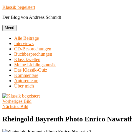
Zum
Klassik begeistert
Inhalt
Der Blog von Andreas Schmidt
springen
Menü
Alle Beiträge
Interviews
CD-Besprechungen
Buchbesprechungen
Klassikwelten
Meine Lieblingsmusik
Das Klassik-Quiz
Kommentare
Autorenteam
Über mich
Vorheriges Bild
Nächstes Bild
Rheingold Bayreuth Photo Enrico Nawrat