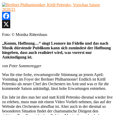
Trifnonov,
Philharmonie
Berlin
Facebook
X
Foto: © Monika Rittershaus
„Komm, Hoffnung…“ singt Leonore im Fidelio und das nach
Musik dürstende Publikum kann sich zumindest der Hoffnung
hingeben, dass auch realisiert wird, was vorerst nur
Ankündigung ist.
von Peter Sommeregger
Was für eine frohe, erwartungsvolle Stimmung an jenem April-
Vormittag im Foyer der Berliner Philharmonie! Endlich ist Kirill
Petrenko als neuer Chef des Orchesters im Amt und was er für die
kommende Saison ankündigt, lässt hohe Erwartungen entstehen.
Ein Jahr ist dies nun her und statt Kirill Petrenko diesmal wieder live
zu erleben, muss man mit einem Video Vorlieb nehmen, das auf der
Website des Orchesters abrufbar ist. Aber auch in der diesmal so
besonderen Situation findet der charismatische Dirigent den