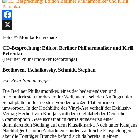
29.
Oktober
2020
Facebook
X
Foto: © Monika Rittershaus
CD-Besprechung: Edition Berliner Philharmoniker und Kirill
Petrenko
(Berliner Philharmoniker Recordings)
Beethoven,
Tschaikovsky,
Schmidt,
Stephan
von Peter Sommeregger
Die Berliner Philharmoniker, eines der bedeutendsten und
renommiertesten Orchester der Welt, waren seit den Anfängen der
Schallplattenindustrie stets von den großen Plattenfirmen
umworben. In der Hochblüte der Vinyl-Ära verhalf der Exklusiv-
Vertrag Herbert von Karajans mit dem Gelblabel der Deutschen
Grammophon-Gesellschaft auch dem Orchester zu einer
dominierenden Stellung auf dem Klassikmarkt. Noch unter Karajans
Nachfolger Claudio Abbado entstanden zahlreiche Einspielungen,
aber die Tonträger-Branche befand sich da bereits in einem