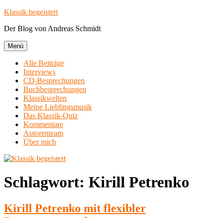
Zum
Klassik begeistert
Inhalt
Der Blog von Andreas Schmidt
springen
Menü
Alle Beiträge
Interviews
CD-Besprechungen
Buchbesprechungen
Klassikwelten
Meine Lieblingsmusik
Das Klassik-Quiz
Kommentare
Autorenteam
Über mich
Schlagwort:
Kirill Petrenko
Kirill Petrenko mit flexibler