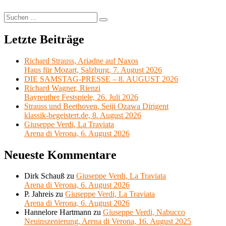
2020/21
Suchen
Suchen
nach:
Letzte Beiträge
Richard Strauss, Ariadne auf Naxos
Haus für Mozart, Salzburg, 7. August 2026
DIE SAMSTAG-PRESSE – 8. AUGUST 2026
Richard Wagner, Rienzi
Bayreuther Festspiele, 26. Juli 2026
Strauss und Beethoven, Seiji Ozawa Dirigent
klassik-begeistert.de, 8. August 2026
Giuseppe Verdi, La Traviata
Arena di Verona, 6. August 2026
Neueste Kommentare
Dirk Schauß
zu
Giuseppe Verdi, La Traviata
Arena di Verona, 6. August 2026
P. Jahreis
zu
Giuseppe Verdi, La Traviata
Arena di Verona, 6. August 2026
Hannelore Hartmann
zu
Giuseppe Verdi, Nabucco
Neuinszenierung, Arena di Verona, 16. August 2025