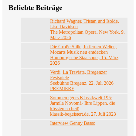
Beliebte Beiträge
Richard Wagner, Tristan und Isolde,
Lise Davidsen
The Metropolitan Opera, New York, 9.
März 2026
Die Große Stille, In fernen Welten,
Mozarts Musik neu entdecken
Hamburgische Staatsoper, 15. März
2026
Verdi, La Traviata, Bregenzer
Festspiele
Seebühne Bregenz, 22. Juli 2026
PREMIERE
Sommereggers Klassikwelt 195:
Jarmila Novotná- Ihre Lippen, die
küssten so heiß
klassik-begeistert.de, 27. Juli 2023
Interview Genny Basso