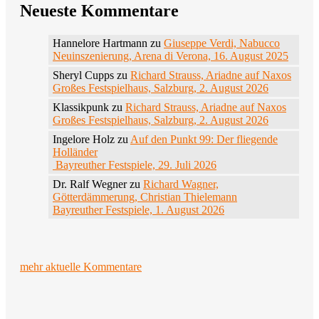
Neueste Kommentare
Hannelore Hartmann
zu
Giuseppe Verdi, Nabucco
Neuinszenierung, Arena di Verona, 16. August 2025
Sheryl Cupps
zu
Richard Strauss, Ariadne auf Naxos
Großes Festspielhaus, Salzburg, 2. August 2026
Klassikpunk
zu
Richard Strauss, Ariadne auf Naxos
Großes Festspielhaus, Salzburg, 2. August 2026
Ingelore Holz
zu
Auf den Punkt 99: Der fliegende
Holländer
Bayreuther Festspiele, 29. Juli 2026
Dr. Ralf Wegner
zu
Richard Wagner,
Götterdämmerung, Christian Thielemann
Bayreuther Festspiele, 1. August 2026
mehr aktuelle Kommentare