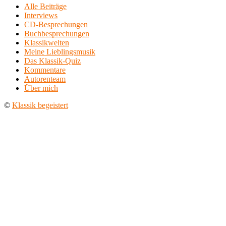
Alle Beiträge
Interviews
CD-Besprechungen
Buchbesprechungen
Klassikwelten
Meine Lieblingsmusik
Das Klassik-Quiz
Kommentare
Autorenteam
Über mich
©
Klassik begeistert