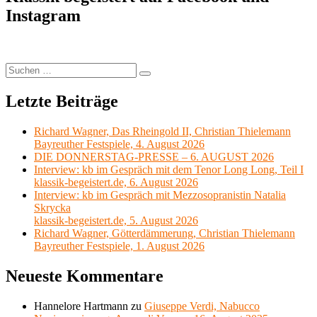
Instagram
Suchen
Suchen
nach:
Letzte Beiträge
Richard Wagner, Das Rheingold II, Christian Thielemann
Bayreuther Festspiele, 4. August 2026
DIE DONNERSTAG-PRESSE – 6. AUGUST 2026
Interview: kb im Gespräch mit dem Tenor Long Long, Teil I
klassik-begeistert.de, 6. August 2026
Interview: kb im Gespräch mit Mezzosopranistin Natalia
Skrycka
klassik-begeistert.de, 5. August 2026
Richard Wagner, Götterdämmerung, Christian Thielemann
Bayreuther Festspiele, 1. August 2026
Neueste Kommentare
Hannelore Hartmann
zu
Giuseppe Verdi, Nabucco