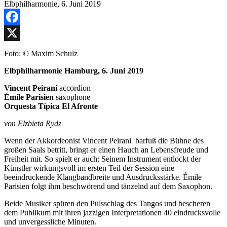
Facebook
X
Foto: © Maxim Schulz
Elbphilharmonie Hamburg, 6. Juni 2019
Vincent Peirani
accordion
Émile Parisien
saxophone
Orquesta Típica El Afronte
von Elzbieta Rydz
Wenn der Akkordeonist Vincent Peirani barfuß die Bühne des
großen Saals betritt, bringt er einen Hauch an Lebensfreude und
Freiheit mit. So spielt er auch: Seinem Instrument entlockt der
Künstler wirkungsvoll im ersten Teil der Session eine
beeindruckende Klangbandbreite und Ausdrucksstärke. Émile
Parisien folgt ihm beschwörend und tänzelnd auf dem Saxophon.
Beide Musiker spüren den Pulsschlag des Tangos und bescheren
dem Publikum mit ihren jazzigen Interpretationen 40 eindrucksvolle
und unvergessliche Minuten.