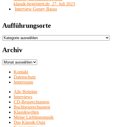
klassik-begeistert.de, 27. Juli 2023
Interview Genny Basso
Aufführungsorte
Aufführungsorte
Archiv
Archiv
Kontakt
Datenschutz
Impressum
Alle Beiträge
Interviews
CD-Besprechungen
Buchbesprechungen
Klassikwelten
Meine Lieblingsmusik
Das Klassik-Quiz