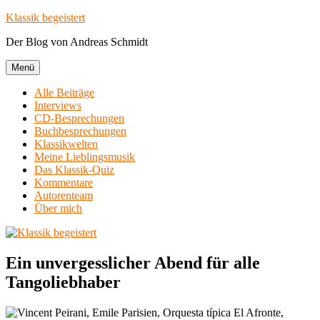
Zum
Klassik begeistert
Inhalt
Der Blog von Andreas Schmidt
springen
Menü
Alle Beiträge
Interviews
CD-Besprechungen
Buchbesprechungen
Klassikwelten
Meine Lieblingsmusik
Das Klassik-Quiz
Kommentare
Autorenteam
Über mich
Ein unvergesslicher Abend für alle
Tangoliebhaber