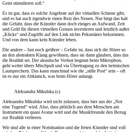
Geist stimulieren soll.“
Es ist gut, dass es solche Angebote auf der virtuellen Schiene gibt,
und es hat auch irgendwie einen Reiz des Neuen. Nur birgt das halt
die Gefahr, dass die Künstler dann doch einiges an Aufwand, Zeit
und Geld für diesen virtuellen Genuss investieren und letztlich außer
„Klicks“ und Zugriffe auf den Link nichts Pekuniäres bekommen.
Und von dem kann kein Künstler leben.
Die andere – fast noch größere – Gefahr ist, dass sich die Hörer so
an den abstrakten Klang gewöhnen, dass sie dann glauben, dass das
die Realität sei. Der akustische Verlust beginnt beim Mikrophon,
geht weiter übers Mischpult und via Übertragung zu den heimischen
Lautsprechern. Das kann manchmal wie die „stille Post“ sein – oft
ist es nur ein Abklatsch, was beim Hörer anlangt.
Aleksandra Mikulska (c)
Aleksandra Mikulska wird nicht zulassen, dass hier aus der „Not
eine Tugend“ wird. Also, dass plötzlich aus dem Menschen am
Instrument ein quasi Avatar wird und die Musikfreunde den Bezug
zur Realität verlieren.
Wir sind alle in einer Notsituation und die freien Künstler sind voll