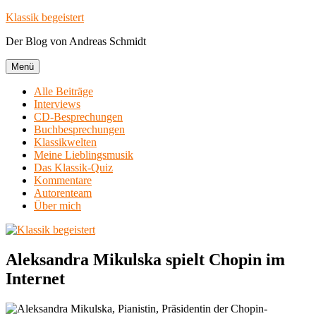
Zum
Klassik begeistert
Inhalt
Der Blog von Andreas Schmidt
springen
Menü
Alle Beiträge
Interviews
CD-Besprechungen
Buchbesprechungen
Klassikwelten
Meine Lieblingsmusik
Das Klassik-Quiz
Kommentare
Autorenteam
Über mich
Aleksandra Mikulska spielt Chopin im
Internet