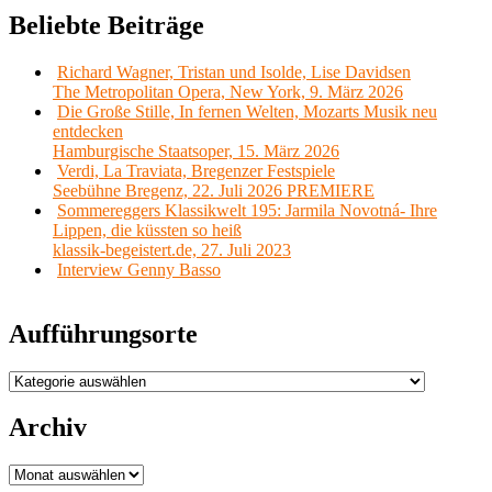
Beliebte Beiträge
Richard Wagner, Tristan und Isolde, Lise Davidsen
The Metropolitan Opera, New York, 9. März 2026
Die Große Stille, In fernen Welten, Mozarts Musik neu
entdecken
Hamburgische Staatsoper, 15. März 2026
Verdi, La Traviata, Bregenzer Festspiele
Seebühne Bregenz, 22. Juli 2026 PREMIERE
Sommereggers Klassikwelt 195: Jarmila Novotná- Ihre
Lippen, die küssten so heiß
klassik-begeistert.de, 27. Juli 2023
Interview Genny Basso
Aufführungsorte
Aufführungsorte
Archiv
Archiv