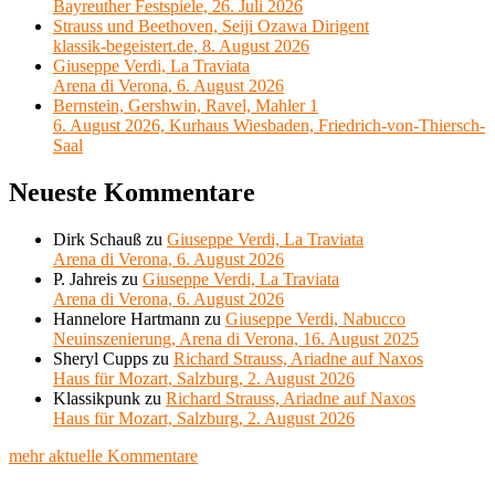
Bayreuther Festspiele, 26. Juli 2026
Strauss und Beethoven, Seiji Ozawa Dirigent
klassik-begeistert.de, 8. August 2026
Giuseppe Verdi, La Traviata
Arena di Verona, 6. August 2026
Bernstein, Gershwin, Ravel, Mahler 1
6. August 2026, Kurhaus Wiesbaden, Friedrich-von-Thiersch-
Saal
Neueste Kommentare
Dirk Schauß
zu
Giuseppe Verdi, La Traviata
Arena di Verona, 6. August 2026
P. Jahreis
zu
Giuseppe Verdi, La Traviata
Arena di Verona, 6. August 2026
Hannelore Hartmann
zu
Giuseppe Verdi, Nabucco
Neuinszenierung, Arena di Verona, 16. August 2025
Sheryl Cupps
zu
Richard Strauss, Ariadne auf Naxos
Haus für Mozart, Salzburg, 2. August 2026
Klassikpunk
zu
Richard Strauss, Ariadne auf Naxos
Haus für Mozart, Salzburg, 2. August 2026
mehr aktuelle Kommentare