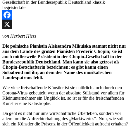
Facebook
X
von Herbert Hiess
Die polnische Pianistin Aleksandra Mikulska stammt nicht nur
aus dem Lande des großen Pianisten Frédéric Chopin; sie ist
auch mittlerweile Präsidentin der Chopin-Gesellschaft in der
Bundesrepublik Deutschland. Man kann sie also getrost als
Chopin-Botschafterin bezeichnen; es gibt kaum einen
Soloabend mit ihr, an dem der Name des musikalischen
Landespatrons fehlt.
Wie viele freischaffende Künstler ist sie natürlich auch durch den
Corona-Virus gebeutelt; wenn der absolute Stillstand vor allem für
Kleinunternehmer ein Unglück ist, so ist er für die freischaffenden
Künstler eine Katastrophe.
Da geht es nicht nur ums wirtschaftliche Überleben, sondern vor
allem um die Aufrechterhaltung des „Marktwertes“. Nun, wie soll
sich ein Künstler die Präsenz in der Öffentlichkeit aufrecht erhalten?