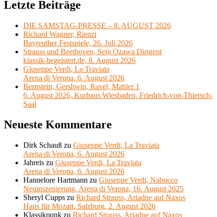
Letzte Beiträge
DIE SAMSTAG-PRESSE – 8. AUGUST 2026
Richard Wagner, Rienzi
Bayreuther Festspiele, 26. Juli 2026
Strauss und Beethoven, Seiji Ozawa Dirigent
klassik-begeistert.de, 8. August 2026
Giuseppe Verdi, La Traviata
Arena di Verona, 6. August 2026
Bernstein, Gershwin, Ravel, Mahler 1
6. August 2026, Kurhaus Wiesbaden, Friedrich-von-Thiersch-
Saal
Neueste Kommentare
Dirk Schauß
zu
Giuseppe Verdi, La Traviata
Arena di Verona, 6. August 2026
Jahreis
zu
Giuseppe Verdi, La Traviata
Arena di Verona, 6. August 2026
Hannelore Hartmann
zu
Giuseppe Verdi, Nabucco
Neuinszenierung, Arena di Verona, 16. August 2025
Sheryl Cupps
zu
Richard Strauss, Ariadne auf Naxos
Haus für Mozart, Salzburg, 2. August 2026
Klassikpunk
zu
Richard Strauss, Ariadne auf Naxos