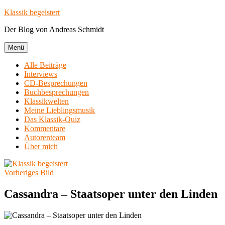
Zum
Klassik begeistert
Inhalt
Der Blog von Andreas Schmidt
springen
Menü
Alle Beiträge
Interviews
CD-Besprechungen
Buchbesprechungen
Klassikwelten
Meine Lieblingsmusik
Das Klassik-Quiz
Kommentare
Autorenteam
Über mich
Vorheriges Bild
Cassandra – Staatsoper unter den Linden