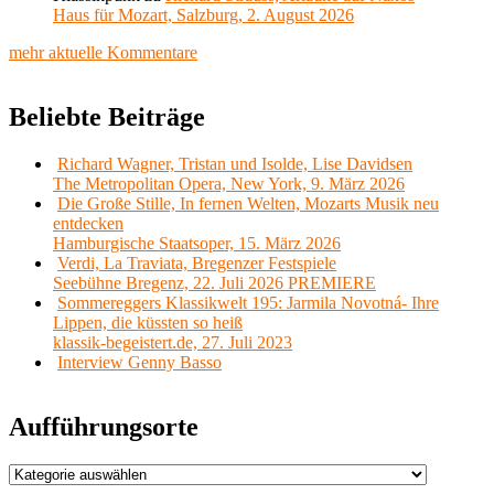
Haus für Mozart, Salzburg, 2. August 2026
mehr aktuelle Kommentare
Beliebte Beiträge
Richard Wagner, Tristan und Isolde, Lise Davidsen
The Metropolitan Opera, New York, 9. März 2026
Die Große Stille, In fernen Welten, Mozarts Musik neu
entdecken
Hamburgische Staatsoper, 15. März 2026
Verdi, La Traviata, Bregenzer Festspiele
Seebühne Bregenz, 22. Juli 2026 PREMIERE
Sommereggers Klassikwelt 195: Jarmila Novotná- Ihre
Lippen, die küssten so heiß
klassik-begeistert.de, 27. Juli 2023
Interview Genny Basso
Aufführungsorte
Aufführungsorte