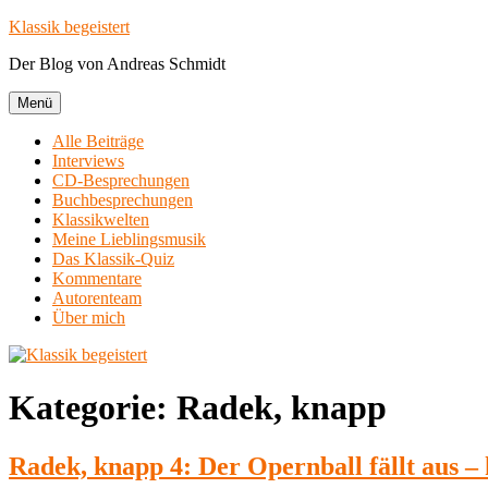
Zum
Klassik begeistert
Inhalt
Der Blog von Andreas Schmidt
springen
Menü
Alle Beiträge
Interviews
CD-Besprechungen
Buchbesprechungen
Klassikwelten
Meine Lieblingsmusik
Das Klassik-Quiz
Kommentare
Autorenteam
Über mich
Kategorie:
Radek, knapp
Radek, knapp 4: Der Opernball fällt aus –