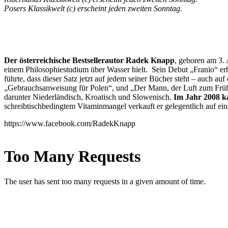
Posers Klassikwelt (c) erscheint jeden zweiten Sonntag.
Der österreichische Bestsellerautor Radek Knapp
, geboren am 3.
einem Philosophiestudium über Wasser hielt. Sein Debut „Franio“ erh
führte, dass dieser Satz jetzt auf jedem seiner Bücher steht – auc
„Gebrauchsanweisung für Polen“, und „Der Mann, der Luft zum Früh
darunter Niederländisch, Kroatisch und Slowenisch.
Im Jahr 2008 k
schreibtischbedingtem Vitaminmangel verkauft er gelegentlich auf 
https://www.facebook.com/RadekKnapp