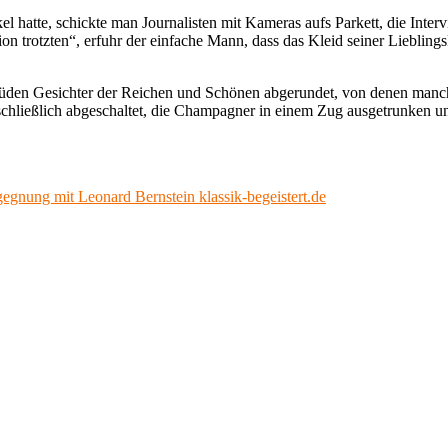
l hatte, schickte man Journalisten mit Kameras aufs Parkett, die Inter
ation trotzten“, erfuhr der einfache Mann, dass das Kleid seiner Liebli
den Gesichter der Reichen und Schönen abgerundet, von denen manche 
chließlich abgeschaltet, die Champagner in einem Zug ausgetrunken u
gnung mit Leonard Bernstein klassik-begeistert.de