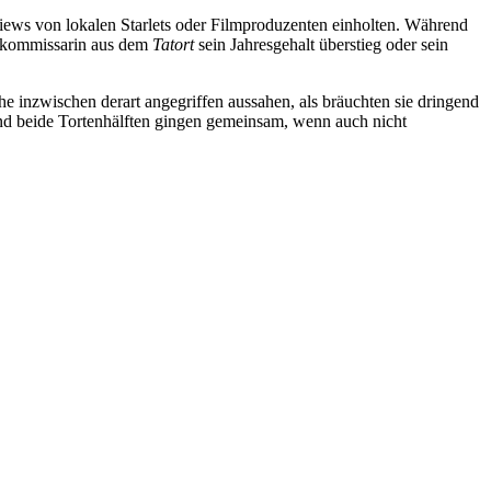
views von lokalen Starlets oder Filmproduzenten einholten. Während
ngskommissarin aus dem
Tatort
sein Jahresgehalt überstieg oder sein
inzwischen derart angegriffen aussahen, als bräuchten sie dringend
nd beide Tortenhälften gingen gemeinsam, wenn auch nicht