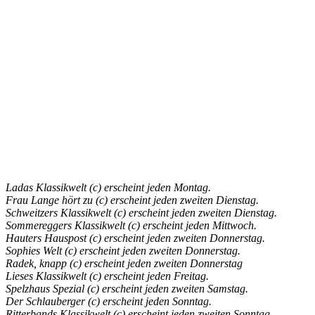
Ladas Klassikwelt (c) erscheint jeden Montag.
Frau Lange hört zu (c) erscheint jeden zweiten Dienstag.
Schweitzers Klassikwelt (c) erscheint jeden zweiten Dienstag.
Sommereggers Klassikwelt (c) erscheint jeden Mittwoch.
Hauters Hauspost (c) erscheint jeden zweiten Donnerstag.
Sophies Welt (c) erscheint jeden zweiten Donnerstag.
Radek, knapp (c) erscheint jeden zweiten Donnerstag
Lieses Klassikwelt (c) erscheint jeden Freitag.
Spelzhaus Spezial (c) erscheint jeden zweiten Samstag.
Der Schlauberger (c) erscheint jeden Sonntag.
Ritterbands Klassikwelt (c) erscheint jeden zweiten Sonntag.