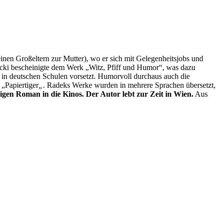
nen Großeltern zur Mutter), wo er sich mit Gelegenheitsjobs und
nicki bescheinigte dem Werk „Witz, Pfiff und Humor“, was dazu
 in deutschen Schulen vorsetzt. Humorvoll durchaus auch die
„Papiertiger
„
. Radeks Werke wurden in mehrere Sprachen übersetzt,
gen Roman in die Kinos. Der Autor lebt zur Zeit in Wien.
Aus