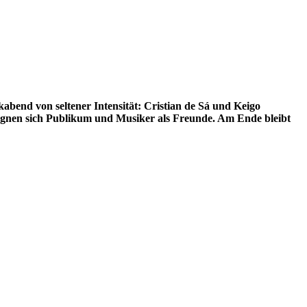
bend von seltener Intensität: Cristian de Sá und Keigo
gegnen sich Publikum und Musiker als Freunde. Am Ende bleibt