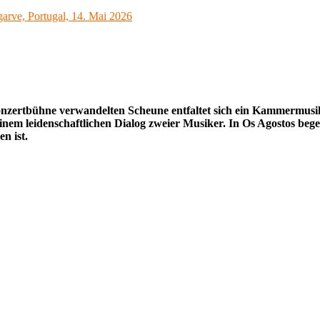
nzertbühne verwandelten Scheune entfaltet sich ein Kammermusika
nem leidenschaftlichen Dialog zweier Musiker. In Os Agostos be
n ist.