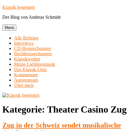
Zum
Klassik begeistert
Inhalt
Der Blog von Andreas Schmidt
springen
Menü
Alle Beiträge
Interviews
CD-Besprechungen
Buchbesprechungen
Klassikwelten
Meine Lieblingsmusik
Das Klassik-Quiz
Kommentare
Autorenteam
Über mich
Kategorie:
Theater Casino Zug
Zug in der Schweiz sendet musikalische