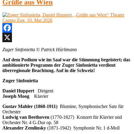
Grüße aus Wien
Facebook
X
Zuger Sinfonietta
©
Patrick Hürlimann
Auf dem Podium wie im Saal war die Stimmung begeistert; das
ambitionierte Programm der Zuger Sinfonietta verdient
überregionale Beachtung. Auf in die Schweiz!
Zuger Sinfonietta
Daniel Huppert
Dirigent
Joseph Moog
Klavier
Gustav Mahler (1860-1911)
Blumine, Symphonischer Satz für
Orchester
Ludwig van Beethoven
(1770-1827) Konzert für Klavier und
Orchester Nr. 4 G-Dur op. 58
Alexander Zemlinsky
(1871-1942) Symphonie Nr. 1 d-Moll