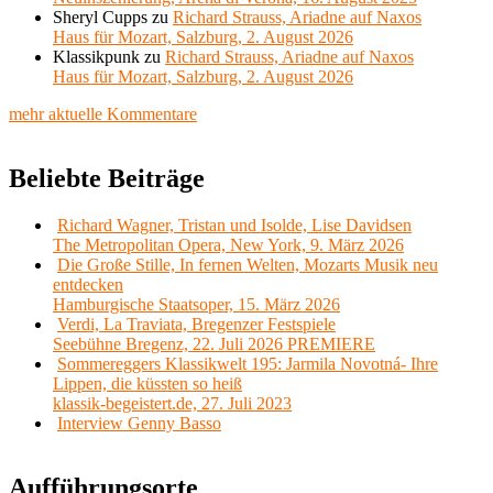
Sheryl Cupps
zu
Richard Strauss, Ariadne auf Naxos
Haus für Mozart, Salzburg, 2. August 2026
Klassikpunk
zu
Richard Strauss, Ariadne auf Naxos
Haus für Mozart, Salzburg, 2. August 2026
mehr aktuelle Kommentare
Beliebte Beiträge
Richard Wagner, Tristan und Isolde, Lise Davidsen
The Metropolitan Opera, New York, 9. März 2026
Die Große Stille, In fernen Welten, Mozarts Musik neu
entdecken
Hamburgische Staatsoper, 15. März 2026
Verdi, La Traviata, Bregenzer Festspiele
Seebühne Bregenz, 22. Juli 2026 PREMIERE
Sommereggers Klassikwelt 195: Jarmila Novotná- Ihre
Lippen, die küssten so heiß
klassik-begeistert.de, 27. Juli 2023
Interview Genny Basso
Aufführungsorte