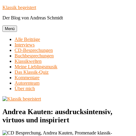
Zum
Klassik begeistert
Inhalt
Der Blog von Andreas Schmidt
springen
Menü
Alle Beiträge
Interviews
CD-Besprechungen
Buchbesprechungen
Klassikwelten
Meine Lieblingsmusik
Das Klassik-Quiz
Kommentare
Autorenteam
Über mich
Andrea Kauten: ausdrucksintensiv,
virtuos und inspiriert