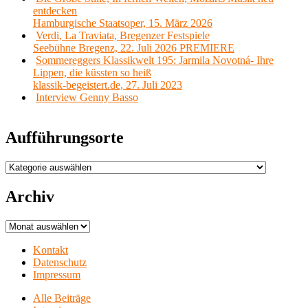
entdecken
Hamburgische Staatsoper, 15. März 2026
Verdi, La Traviata, Bregenzer Festspiele
Seebühne Bregenz, 22. Juli 2026 PREMIERE
Sommereggers Klassikwelt 195: Jarmila Novotná- Ihre
Lippen, die küssten so heiß
klassik-begeistert.de, 27. Juli 2023
Interview Genny Basso
Aufführungsorte
Aufführungsorte
Archiv
Archiv
Kontakt
Datenschutz
Impressum
Alle Beiträge