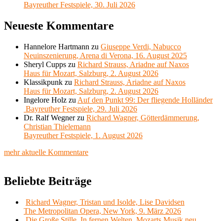
Bayreuther Festspiele, 30. Juli 2026
Neueste Kommentare
Hannelore Hartmann
zu
Giuseppe Verdi, Nabucco
Neuinszenierung, Arena di Verona, 16. August 2025
Sheryl Cupps
zu
Richard Strauss, Ariadne auf Naxos
Haus für Mozart, Salzburg, 2. August 2026
Klassikpunk
zu
Richard Strauss, Ariadne auf Naxos
Haus für Mozart, Salzburg, 2. August 2026
Ingelore Holz
zu
Auf den Punkt 99: Der fliegende Holländer
Bayreuther Festspiele, 29. Juli 2026
Dr. Ralf Wegner
zu
Richard Wagner, Götterdämmerung,
Christian Thielemann
Bayreuther Festspiele, 1. August 2026
mehr aktuelle Kommentare
Beliebte Beiträge
Richard Wagner, Tristan und Isolde, Lise Davidsen
The Metropolitan Opera, New York, 9. März 2026
Die Große Stille, In fernen Welten, Mozarts Musik neu