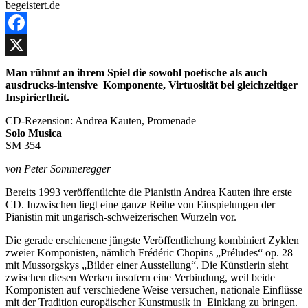
Facebook
X
Man rühmt an ihrem Spiel die sowohl poetische als auch
ausdrucks-intensive Komponente, Virtuosität bei gleichzeitiger
Inspiriertheit.
CD-Rezension: Andrea Kauten, Promenade
Solo Musica
SM 354
von Peter Sommeregger
Bereits 1993 veröffentlichte die Pianistin Andrea Kauten ihre erste
CD. Inzwischen liegt eine ganze Reihe von Einspielungen der
Pianistin mit ungarisch-schweizerischen Wurzeln vor.
Die gerade erschienene jüngste Veröffentlichung kombiniert Zyklen
zweier Komponisten, nämlich Frédéric Chopins „Préludes“ op. 28
mit Mussorgskys „Bilder einer Ausstellung“. Die Künstlerin sieht
zwischen diesen Werken insofern eine Verbindung, weil beide
Komponisten auf verschiedene Weise versuchen, nationale Einflüsse
mit der Tradition europäischer Kunstmusik in Einklang zu bringen.