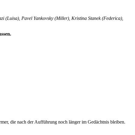
i (Luisa), Pavel Yankovsky (Miller), Kristina Stanek (Federica),
assen.
rmer, die nach der Aufführung noch länger im Gedächtnis bleiben.