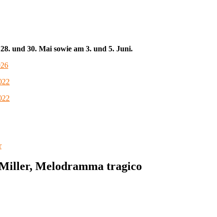
28. und 30. Mai sowie am 3. und 5. Juni.
026
022
022
r
Miller, Melodramma tragico