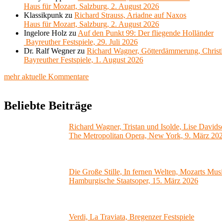
Haus für Mozart, Salzburg, 2. August 2026
Klassikpunk
zu
Richard Strauss, Ariadne auf Naxos
Haus für Mozart, Salzburg, 2. August 2026
Ingelore Holz
zu
Auf den Punkt 99: Der fliegende Holländer
Bayreuther Festspiele, 29. Juli 2026
Dr. Ralf Wegner
zu
Richard Wagner, Götterdämmerung, Christ
Bayreuther Festspiele, 1. August 2026
mehr aktuelle Kommentare
Beliebte Beiträge
Richard Wagner, Tristan und Isolde, Lise Davids
The Metropolitan Opera, New York, 9. März 20
Die Große Stille, In fernen Welten, Mozarts Mus
Hamburgische Staatsoper, 15. März 2026
Verdi, La Traviata, Bregenzer Festspiele