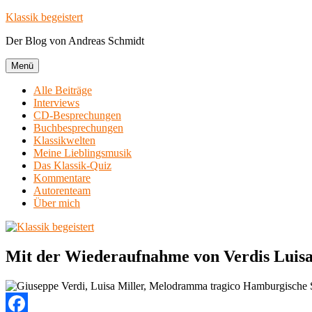
Zum
Klassik begeistert
Inhalt
Der Blog von Andreas Schmidt
springen
Menü
Alle Beiträge
Interviews
CD-Besprechungen
Buchbesprechungen
Klassikwelten
Meine Lieblingsmusik
Das Klassik-Quiz
Kommentare
Autorenteam
Über mich
Mit der Wiederaufnahme von Verdis Luisa 