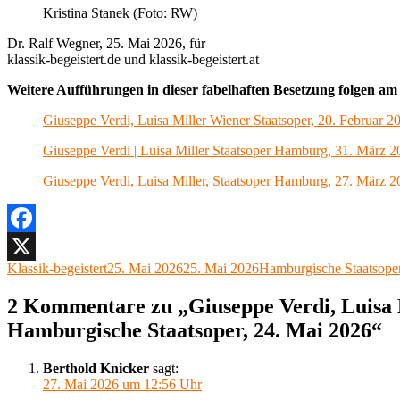
Kristina Stanek (Foto: RW)
Dr. Ralf Wegner, 25. Mai 2026, für
klassik-begeistert.de und klassik-begeistert.at
Weitere Aufführungen in dieser fabelhaften Besetzung folgen am 
Giuseppe Verdi, Luisa Miller Wiener Staatsoper, 20. Februar 2
Giuseppe Verdi | Luisa Miller Staatsoper Hamburg, 31. März 2
Giuseppe Verdi, Luisa Miller, Staatsoper Hamburg, 27. März 2
Facebook
Autor
Veröffentlicht
Kategorien
Klassik-begeistert
25. Mai 2026
25. Mai 2026
Hamburgische Staatsope
X
am
2 Kommentare zu „Giuseppe Verdi, Luisa 
Hamburgische Staatsoper, 24. Mai 2026“
Berthold Knicker
sagt:
27. Mai 2026 um 12:56 Uhr