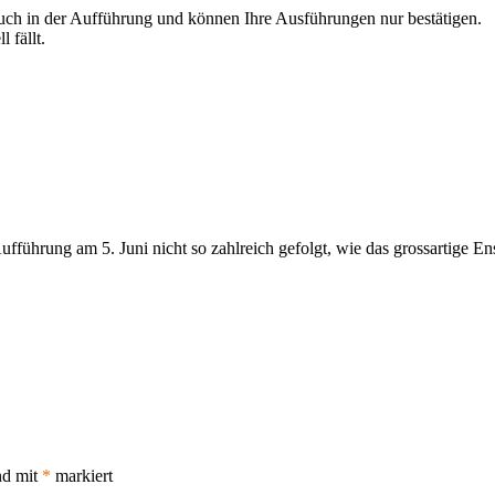
auch in der Aufführung und können Ihre Ausführungen nur bestätigen.
 fällt.
fführung am 5. Juni nicht so zahlreich gefolgt, wie das grossartige En
nd mit
*
markiert