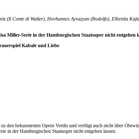
z (Il Conte di Walter), Hovhannes Ayvazyan (Rodolfo), Elbenita Kajtaz
isa Miller-Serie in der Hamburgischen Staatsoper nicht entgehen l
Trauerspiel Kabale und Liebe
ht zu den bekanntesten Opern Verdis und verfügt auch nicht über Ohrwü
rie in der Hamburgischen Staatsoper nicht entgehen lassen.