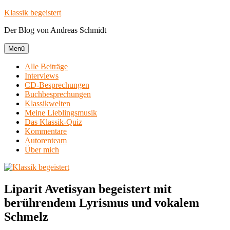
Zum
Klassik begeistert
Inhalt
Der Blog von Andreas Schmidt
springen
Menü
Alle Beiträge
Interviews
CD-Besprechungen
Buchbesprechungen
Klassikwelten
Meine Lieblingsmusik
Das Klassik-Quiz
Kommentare
Autorenteam
Über mich
Liparit Avetisyan begeistert mit
berührendem Lyrismus und vokalem
Schmelz