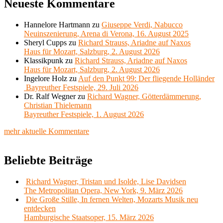
Neueste Kommentare
Hannelore Hartmann
zu
Giuseppe Verdi, Nabucco
Neuinszenierung, Arena di Verona, 16. August 2025
Sheryl Cupps
zu
Richard Strauss, Ariadne auf Naxos
Haus für Mozart, Salzburg, 2. August 2026
Klassikpunk
zu
Richard Strauss, Ariadne auf Naxos
Haus für Mozart, Salzburg, 2. August 2026
Ingelore Holz
zu
Auf den Punkt 99: Der fliegende Holländer
Bayreuther Festspiele, 29. Juli 2026
Dr. Ralf Wegner
zu
Richard Wagner, Götterdämmerung,
Christian Thielemann
Bayreuther Festspiele, 1. August 2026
mehr aktuelle Kommentare
Beliebte Beiträge
Richard Wagner, Tristan und Isolde, Lise Davidsen
The Metropolitan Opera, New York, 9. März 2026
Die Große Stille, In fernen Welten, Mozarts Musik neu
entdecken
Hamburgische Staatsoper, 15. März 2026