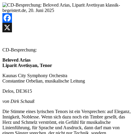
Facebook
X
CD-Besprechung:
Beloved Arias
Liparit Avetisyan, Tenor
Kaunas City Symphony Orchestra
Constantine Orbelian, musikalische Leitung
Delos, DE3615
von Dirk Schauß
Die Stimme eines lyrischen Tenors ist ein Versprechen: auf Eleganz,
Innigkeit, Noblesse. Wenn sich dazu noch ein Timbre gesellt, das
Herz und Schmelz verströmt, ein Gefühl für musikalische
Linienführung, für Sprache und Ausdruck, dann darf man von
einem Sänger sprechen, der nicht nur Technik, sondern