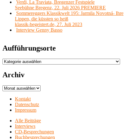
Verdi, La Traviata, Bregenzer Festspiele
Seebühne Bregenz, 22. Juli 2026 PREMIERE
Sommereggers Klassikwelt 195: Jarmila Novotná- Ihre
Lippen, die küssten so heiß
klassik-begeistert.de, 27. Juli 2023
Interview Genny Basso
Aufführungsorte
Aufführungsorte
Archiv
Archiv
Kontakt
Datenschutz
Impressum
Alle Beiträge
Interviews
CD-Besprechungen
Buchbesprechungen