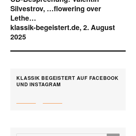
Silvestrov, …flowering over
Beitrag:
Lethe…
klassik-begeistert.de, 2. August
2025
KLASSIK BEGEISTERT AUF FACEBOOK
UND INSTAGRAM
SUCH