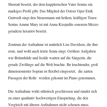
Sherratt besetzt, der dem kupplerischen Vater Sentas ein
markiges Profil gibt. Das Mitglied der Osloer Oper Eirik
Grøtvedt singt den Steuermann mit hellem, kräftigen Tenor.
Sentas Amme Mary ist mit Anna Kissjudits sonorem Mezzo
geradezu luxuriös besetzt.
Zentrum der Aufnahme ist natürlich Lise Davidsen, die ihre
erste, und wohl auch letzte Senta singt. Größere Aufgaben
wie Brünnhilde und Isolde warten auf die Sängerin, die
gerade Zwillinge auf die Welt brachte. Ihr leuchtender, groß
dimensionierter Sopran ist flexibel eingesetzt, die zarten
Passagen der Rolle werden gekonnt im Piano genommen.
Die Aufnahme wirkt stilistisch geschlossen und rundet sich
zu einer qualitativ hochwertigen Einspielung, die den
Vergleich mit älteren Aufnahmen nicht scheuen muss.