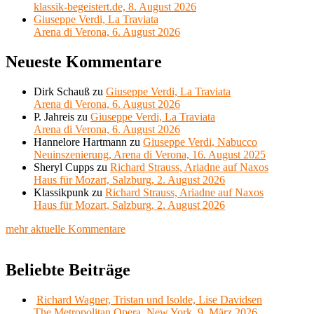
klassik-begeistert.de, 8. August 2026
Giuseppe Verdi, La Traviata
Arena di Verona, 6. August 2026
Neueste Kommentare
Dirk Schauß
zu
Giuseppe Verdi, La Traviata
Arena di Verona, 6. August 2026
P. Jahreis
zu
Giuseppe Verdi, La Traviata
Arena di Verona, 6. August 2026
Hannelore Hartmann
zu
Giuseppe Verdi, Nabucco
Neuinszenierung, Arena di Verona, 16. August 2025
Sheryl Cupps
zu
Richard Strauss, Ariadne auf Naxos
Haus für Mozart, Salzburg, 2. August 2026
Klassikpunk
zu
Richard Strauss, Ariadne auf Naxos
Haus für Mozart, Salzburg, 2. August 2026
mehr aktuelle Kommentare
Beliebte Beiträge
Richard Wagner, Tristan und Isolde, Lise Davidsen
The Metropolitan Opera, New York, 9. März 2026