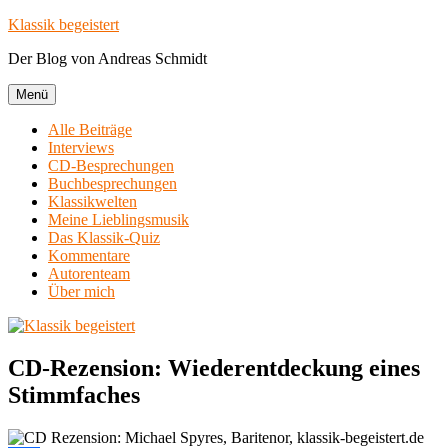
Zum
Klassik begeistert
Inhalt
Der Blog von Andreas Schmidt
springen
Menü
Alle Beiträge
Interviews
CD-Besprechungen
Buchbesprechungen
Klassikwelten
Meine Lieblingsmusik
Das Klassik-Quiz
Kommentare
Autorenteam
Über mich
CD-Rezension: Wiederentdeckung eines
Stimmfaches