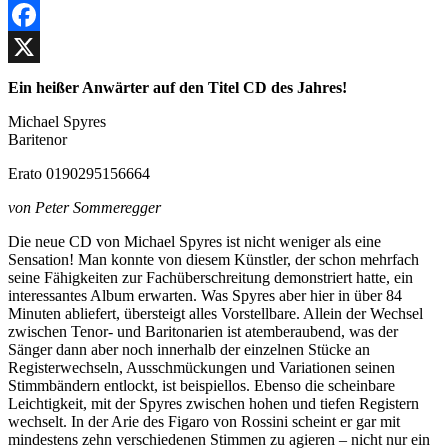
Facebook
X
Ein heißer Anwärter auf den Titel CD des Jahres!
Michael Spyres
Baritenor
Erato 0190295156664
von Peter Sommeregger
Die neue CD von Michael Spyres ist nicht weniger als eine
Sensation! Man konnte von diesem Künstler, der schon mehrfach
seine Fähigkeiten zur Fachüberschreitung demonstriert hatte, ein
interessantes Album erwarten. Was Spyres aber hier in über 84
Minuten abliefert, übersteigt alles Vorstellbare. Allein der Wechsel
zwischen Tenor- und Baritonarien ist atemberaubend, was der
Sänger dann aber noch innerhalb der einzelnen Stücke an
Registerwechseln, Ausschmückungen und Variationen seinen
Stimmbändern entlockt, ist beispiellos. Ebenso die scheinbare
Leichtigkeit, mit der Spyres zwischen hohen und tiefen Registern
wechselt. In der Arie des Figaro von Rossini scheint er gar mit
mindestens zehn verschiedenen Stimmen zu agieren – nicht nur ein