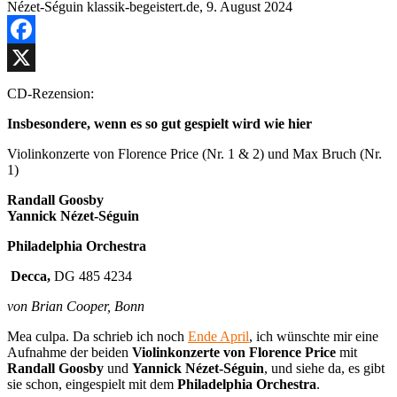
Facebook
X
CD-Rezension:
Insbesondere, wenn es so gut gespielt wird wie hier
Violinkonzerte von Florence Price (Nr. 1 & 2) und Max Bruch (Nr.
1)
Randall Goosby
Yannick Nézet-Séguin
Philadelphia Orchestra
Decca,
DG 485 4234
von Brian Cooper, Bonn
Mea culpa. Da schrieb ich noch
Ende April
, ich wünschte mir eine
Aufnahme der beiden
Violinkonzerte von Florence Price
mit
Randall Goosby
und
Yannick Nézet-Séguin
, und siehe da, es gibt
sie schon, eingespielt mit dem
Philadelphia Orchestra
.