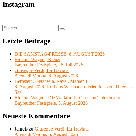
Instagram
Suchen
Suchen
nach:
Letzte Beiträge
DIE SAMSTAG-PRESSE, 8. AUGUST 2026
Richard Wagner, Rienzi
Bayreuther Festspiele, 26. Juli 2026
Giuseppe Verdi, La Traviata
Arena di Verona, 6. August 2026
Bernstein, Gershwin, Ravel, Mahler 1
6. August 2026, Kurhaus Wiesbaden, Friedrich-von-Thiersch-
Saal
Richard Wagner, Die Walküre II, Christian Thielemann
Bayreuther Festspiele, 5. August 2026
Neueste Kommentare
Jahreis
zu
Giuseppe Verdi, La Traviata
Arena di Verona, 6. August 2026