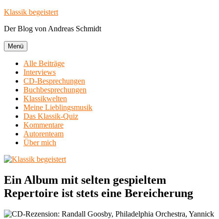
Zum
Klassik begeistert
Inhalt
Der Blog von Andreas Schmidt
springen
Menü
Alle Beiträge
Interviews
CD-Besprechungen
Buchbesprechungen
Klassikwelten
Meine Lieblingsmusik
Das Klassik-Quiz
Kommentare
Autorenteam
Über mich
Ein Album mit selten gespieltem
Repertoire ist stets eine Bereicherung