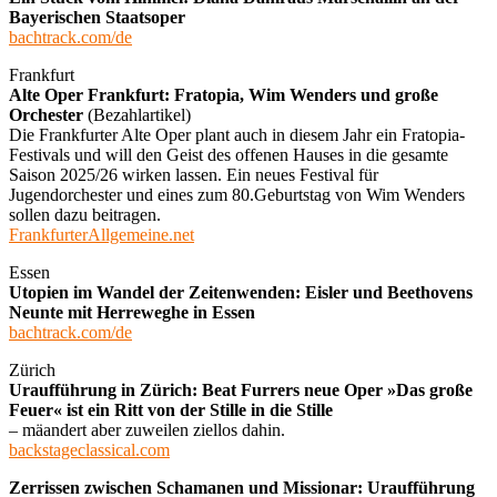
Bayerischen Staatsoper
bachtrack.com/de
Frankfurt
Alte Oper Frankfurt: Fratopia, Wim Wenders und große
Orchester
(Bezahlartikel)
Die Frankfurter Alte Oper plant auch in diesem Jahr ein Fratopia-
Festivals und will den Geist des offenen Hauses in die gesamte
Saison 2025/26 wirken lassen. Ein neues Festival für
Jugendorchester und eines zum 80.Geburtstag von Wim Wenders
sollen dazu beitragen.
FrankfurterAllgemeine.net
Essen
Utopien im Wandel der Zeitenwenden: Eisler und Beethovens
Neunte mit Herreweghe in Essen
bachtrack.com/de
Zürich
Uraufführung in Zürich: Beat Furrers neue Oper »Das große
Feuer« ist ein Ritt von der Stille in die Stille
– mäandert aber zuweilen ziellos dahin.
backstageclassical.com
Zerrissen zwischen Schamanen und Missionar: Uraufführung