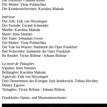
Die Dienerin: Cláudia Ribas
Die Mutter: Viola Pobitschka
Die Krankenschwester: Karolina Makuła
Intérieur
Der Alte: Erik van Heyningen
Der Fremde: Gerard Schneider
Marthe: Karolina Makuła
Marie: Irina Simmes
Der Vater: Sebastian Geyer
Die Mutter: Viola Pobitschka
Die Tote im Wasser: Statisterie der Oper Frankfurt
Ihre Schwester: Statisterie der Oper Frankfurt
Ihr Bruder: Victor Böhme / Johann Böhme
La mort de Tintagiles
Ygraine: Irina Simmes
Bellangère: Karolina Makuła
Aglovale: Erik van Heyningen
Drei Dienerinnen der Königin: Iurii Iushkevich, Tobias Hechler,
Dmitry Egorov
Tintagiles: Victor Böhme / Johann Böhme
Frankfurter Opern- und Museumsorchester