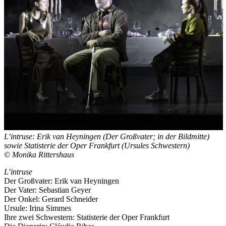
L’intruse: Erik van Heyningen (Der Großvater; in der Bildmitte)
sowie Statisterie der Oper Frankfurt (Ursules Schwestern)
©
Monika Rittershaus
L’intruse
Der Großvater: Erik van Heyningen
Der Vater: Sebastian Geyer
Der Onkel: Gerard Schneider
Ursule: Irina Simmes
Ihre zwei Schwestern: Statisterie der Oper Frankfurt