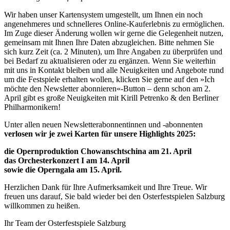
Wir haben unser Kartensystem umgestellt, um Ihnen ein noch
angenehmeres und schnelleres Online-Kauferlebnis zu ermöglichen.
Im Zuge dieser Änderung wollen wir gerne die Gelegenheit nutzen,
gemeinsam mit Ihnen Ihre Daten abzugleichen. Bitte nehmen Sie
sich kurz Zeit (ca. 2 Minuten), um Ihre Angaben zu überprüfen und
bei Bedarf zu aktualisieren oder zu ergänzen. Wenn Sie weiterhin
mit uns in Kontakt bleiben und alle Neuigkeiten und Angebote rund
um die Festspiele erhalten wollen, klicken Sie gerne auf den »Ich
möchte den Newsletter abonnieren«-Button – denn schon am 2.
April gibt es große Neuigkeiten mit Kirill Petrenko & den Berliner
Philharmonikern!
Unter allen neuen Newsletterabonnentinnen und -abonnenten
verlosen wir je zwei Karten für unsere Highlights 2025:
die Opernproduktion Chowanschtschina am 21. April
das Orchesterkonzert I am 14. April
sowie die Operngala am 15. April.
Herzlichen Dank für Ihre Aufmerksamkeit und Ihre Treue. Wir
freuen uns darauf, Sie bald wieder bei den Osterfestspielen Salzburg
willkommen zu heißen.
Ihr Team der Osterfestspiele Salzburg