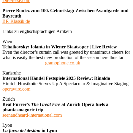
DiePresse.com
Pierre Boulez zum 100. Geburtstag: Zwischen Avantgarde und
Bayreuth
BR-Klassik.de
Links zu englischsprachigen Artikeln
Wien
Tchaikovsky: Iolanta in Wiener Staatsoper | Live Review
Even the director’s curtain call was greeted by unanimous cheers for
what is easily the best new production of the season here thus far
gramophone.co.uk
Karlsruhe
International Händel Festspiele 2025 Review
:
Rinaldo
Hinrich Horstkotte Serves Up A Spectacular & Imaginative Staging
operawire.com
Zürich
Beat Furrer’s
The Great Fire
at Zurich Opera fuels a
phantasmagoric trip
seenandheard-international.com
Lyon
La forza del destino
in Lyon