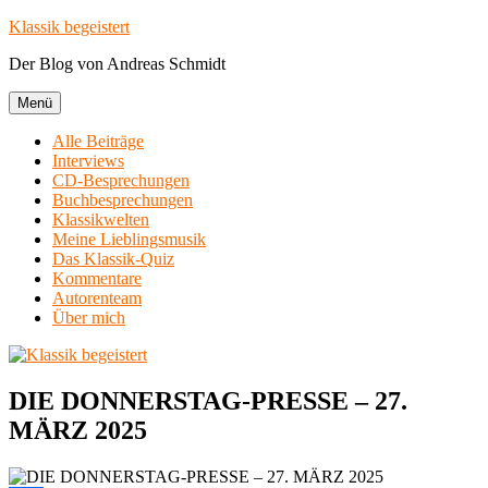
Zum
Klassik begeistert
Inhalt
Der Blog von Andreas Schmidt
springen
Menü
Alle Beiträge
Interviews
CD-Besprechungen
Buchbesprechungen
Klassikwelten
Meine Lieblingsmusik
Das Klassik-Quiz
Kommentare
Autorenteam
Über mich
DIE DONNERSTAG-PRESSE – 27.
MÄRZ 2025