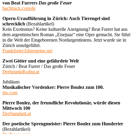
von Beat Furrers
Das große Feuer
bachtrack.com/de
Opern-Uraufführung in Zürich: Auch Tierengel sind
schrecklich
(Bezahlartikel)
Kein Exotismus? Keine kulturelle Aneignung? Beat Furrer hat aus
dem argentinischen Roman „Eisejuaz“ eine Oper gemacht. Sie führt
in die Welt der Eingeborenen Nordargentiniens. Jetzt wurde sie in
Zürich uraufgeführt.
FrankfurterAllgemeine.net
Zwei Götter und eine gefährdete Welt
Zürich / Beat Furrer / Das große Feuer
DrehpunktKultur.at
Jubiläum
Musikalischer Vordenker: Pierre Boulez zum 100.
dw.com
Pierre Boulez, der freundliche Revolutionär, würde diesen
Mittwoch 100
DerStandard.at
Der poetische Sprengmeister: Pierre Boulez zum Hunderter
(Bezahlartikel)