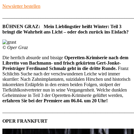
Newsletter bestellen
_______________________________________________________
BÜHNEN GRAZ: Mein Lieblingstier heißt Winter: Teil 3
bringt die Wahrheit ans Licht – oder doch zurück ins Eisfach?
© Oper Graz
Die herrlich absurde und bissige
Operetten-Krimiserie nach dem
Libretto von Bachmann- und frisch gekürtem Gert-Jonke-
Preisträger Ferdinand Schmalz geht in die dritte Runde.
Franz
Schlichts Suche nach der verschwundenen Leiche wird immer
skurriler: Nach Zahnimplantaten, suizidalen Hirschen und historisch
inkorrekten Erdäpfeln in den ersten beiden Folgen, stolpert der
Tiefkühlkostvertreter nun in seine Vergangenheit. Welche dunklen
Geheimnisse in Teil 3 der Operetten-Krimiserie gelüftet werden,
erfahren Sie bei der Premiere am 06.04. um 20 Uhr!
_______________________________________________________
OPER FRANKFURT