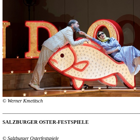
©
Werner Kmetitsch
_______________________________________________________
SALZBURGER OSTER-FESTSPIELE
©
Salzburger Osterfestspiele