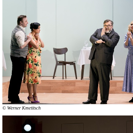
©
Werner Kmetitsch