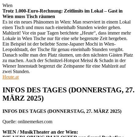
Wien
Trotz 1.000-Euro-Rechnung: Zeitlimits im Lokal – Gast in
Wien muss Tisch räumen
Es ist ein neues Phänomen in Wien: Man reserviert in einem Lokal
einen Tisch und muss nach eineinhalb Stunden wieder gehen.
Mahlzeit! Vor ein paar Tagen berichtete „Heute“, dass immer mehr
Lokale in Wien Tische nur für eine sehr begrenzte Zeit hergeben.
Ein Beispiel ist der beliebte Szene-Japaner Mochi in Wien-
Leopoldstadt, der Tische für genau eineinhalb Stunden vergibt.
Danach sollte man den Platz räumen, um den nächsten Gästen Platz
zu machen. Auch der Schnitzel-Hotspot Meissl & Schadn in der
Wiener Innenstadt begrenzt die Zeitspanne für eine Mahlzeit auf
zwei Stunden.
Heute.at
INFOS DES TAGES (DONNERSTAG, 27.
MÄRZ 2025)
INFOS DES TAGES (DONNERSTAG, 27. MÄRZ 2025)
Quelle: onlinemerker.com
WIEN / MusikTheater an der Wien: