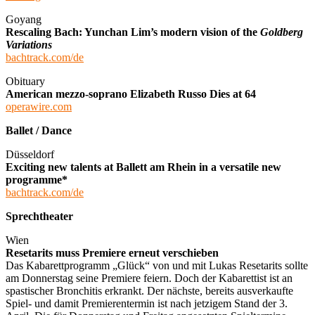
Goyang
Rescaling Bach: Yunchan Lim’s modern vision of the
Goldberg
Variations
bachtrack.com/de
Obituary
American mezzo-soprano Elizabeth Russo Dies at 64
operawire.com
Ballet / Dance
Düsseldorf
Exciting new talents at Ballett am Rhein in a versatile new
programme*
bachtrack.com/de
Sprechtheater
Wien
Resetarits muss Premiere erneut verschieben
Das Kabarettprogramm „Glück“ von und mit Lukas Resetarits sollte
am Donnerstag seine Premiere feiern. Doch der Kabarettist ist an
spastischer Bronchitis erkrankt. Der nächste, bereits ausverkaufte
Spiel- und damit Premierentermin ist nach jetzigem Stand der 3.