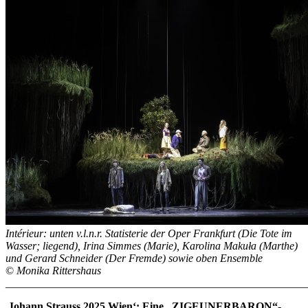
Intérieur: unten v.l.n.r. Statisterie der Oper Frankfurt (Die Tote im
Wasser; liegend), Irina Simmes (Marie), Karolina Makuła (Marthe)
und Gerard Schneider (Der Fremde) sowie oben Ensemble
©
Monika Rittershaus
______________________________________________________
,Johann Strauss 2025 Wien‘: Eine „ZIGEUNERBARON“-