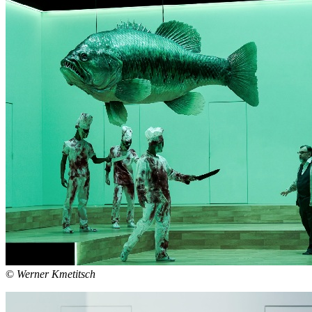
©
Werner Kmetitsch