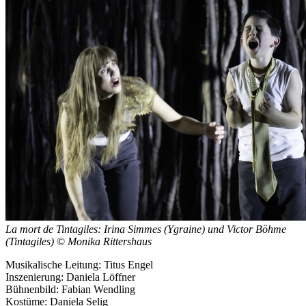
La mort de Tintagiles: Irina Simmes (Ygraine) und Victor Böhme
(Tintagiles)
©
Monika Rittershaus
Musikalische Leitung: Titus Engel
Inszenierung: Daniela Löffner
Bühnenbild: Fabian Wendling
Kostüme: Daniela Selig