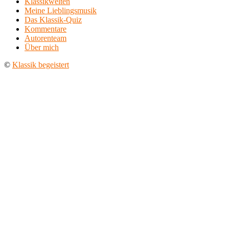
Klassikwelten
Meine Lieblingsmusik
Das Klassik-Quiz
Kommentare
Autorenteam
Über mich
©
Klassik begeistert