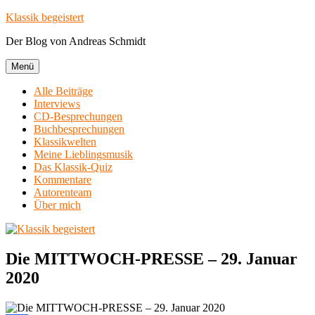
Zum
Klassik begeistert
Inhalt
Der Blog von Andreas Schmidt
springen
Menü
Alle Beiträge
Interviews
CD-Besprechungen
Buchbesprechungen
Klassikwelten
Meine Lieblingsmusik
Das Klassik-Quiz
Kommentare
Autorenteam
Über mich
Die MITTWOCH-PRESSE – 29. Januar
2020