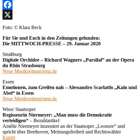
Facebook
X
Foto: © Klara Beck
Für Sie und Euch in den Zeitungen gefunden:
Die MITTWOCH-PRESSE – 29. Januar 2020
Straßburg
Digitale Orchidee – Richard Wagners „Parsifal” an der Opera
du Rhin Strasbourg
Neue Musikzeitung/nmz.de
Essen
Emotionen, zum Greifen nah – Alessandro Scarlattis „Kain und
Abel“ in Essen
Neue Musikzeitung/nmz.de
Wien/ Staatsoper
Regisseurin Niermeyer: „Man muss die Demokratie
verteidigen“
– Bezahlartikel
Amélie Niermeyer inszeniert an der Staatsoper „Leonore“ und
spricht über Beethoven, Meinungsfreiheit und Rechtswähler
Kurier