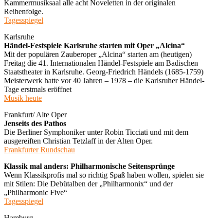
Kammermusiksaal alle acht Noveletten in der originalen
Reihenfolge.
Tagesspiegel
Karlsruhe
Händel-Festspiele Karlsruhe starten mit Oper „Alcina“
Mit der populären Zauberoper „Alcina“ starten am (heutigen)
Freitag die 41. Internationalen Händel-Festspiele am Badischen
Staatstheater in Karlsruhe. Georg-Friedrich Händels (1685-1759)
Meisterwerk hatte vor 40 Jahren – 1978 – die Karlsruher Händel-
Tage erstmals eröffnet
Musik heute
Frankfurt/ Alte Oper
Jenseits des Pathos
Die Berliner Symphoniker unter Robin Ticciati und mit dem
ausgereiften Christian Tetzlaff in der Alten Oper.
Frankfurter Rundschau
Klassik mal anders: Philharmonische Seitensprünge
Wenn Klassikprofis mal so richtig Spaß haben wollen, spielen sie
mit Stilen: Die Debütalben der „Philharmonix“ und der
„Philharmonic Five“
Tagesspiegel
Hamburg