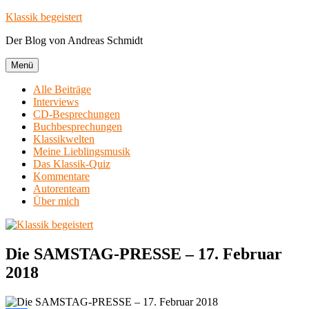
Zum
Klassik begeistert
Inhalt
Der Blog von Andreas Schmidt
springen
Menü
Alle Beiträge
Interviews
CD-Besprechungen
Buchbesprechungen
Klassikwelten
Meine Lieblingsmusik
Das Klassik-Quiz
Kommentare
Autorenteam
Über mich
Die SAMSTAG-PRESSE – 17. Februar
2018