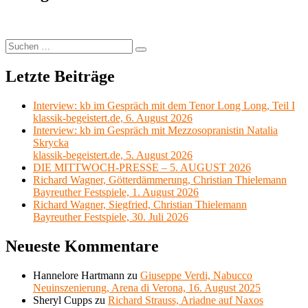
Suchen
Suchen
nach:
Letzte Beiträge
Interview: kb im Gespräch mit dem Tenor Long Long, Teil I
klassik-begeistert.de, 6. August 2026
Interview: kb im Gespräch mit Mezzosopranistin Natalia
Skrycka
klassik-begeistert.de, 5. August 2026
DIE MITTWOCH-PRESSE – 5. AUGUST 2026
Richard Wagner, Götterdämmerung, Christian Thielemann
Bayreuther Festspiele, 1. August 2026
Richard Wagner, Siegfried, Christian Thielemann
Bayreuther Festspiele, 30. Juli 2026
Neueste Kommentare
Hannelore Hartmann
zu
Giuseppe Verdi, Nabucco
Neuinszenierung, Arena di Verona, 16. August 2025
Sheryl Cupps
zu
Richard Strauss, Ariadne auf Naxos