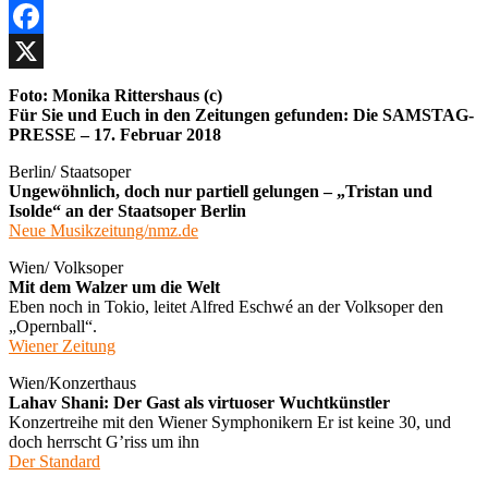
Facebook
X
Foto: Monika Rittershaus (c)
Für Sie und Euch in den Zeitungen gefunden: Die SAMSTAG-
PRESSE – 17. Februar 2018
Berlin/ Staatsoper
Ungewöhnlich, doch nur partiell gelungen – „Tristan und
Isolde“ an der Staatsoper Berlin
Neue Musikzeitung/nmz.de
Wien/ Volksoper
Mit dem Walzer um die Welt
Eben noch in Tokio, leitet Alfred Eschwé an der Volksoper den
„Opernball“.
Wiener Zeitung
Wien/Konzerthaus
Lahav Shani: Der Gast als virtuoser Wuchtkünstler
Konzertreihe mit den Wiener Symphonikern Er ist keine 30, und
doch herrscht G’riss um ihn
Der Standard