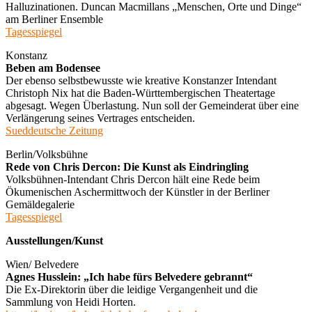
Halluzinationen. Duncan Macmillans „Menschen, Orte und Dinge“
am Berliner Ensemble
Tagesspiegel
Konstanz
Beben am Bodensee
Der ebenso selbstbewusste wie kreative Konstanzer Intendant
Christoph Nix hat die Baden-Württembergischen Theatertage
abgesagt. Wegen Überlastung. Nun soll der Gemeinderat über eine
Verlängerung seines Vertrages entscheiden.
Sueddeutsche Zeitung
Berlin/Volksbühne
Rede von Chris Dercon: Die Kunst als Eindringling
Volksbühnen-Intendant Chris Dercon hält eine Rede beim
Ökumenischen Aschermittwoch der Künstler in der Berliner
Gemäldegalerie
Tagesspiegel
Ausstellungen/Kunst
Wien/ Belvedere
Agnes Husslein: „Ich habe fürs Belvedere gebrannt“
Die Ex-Direktorin über die leidige Vergangenheit und die
Sammlung von Heidi Horten.