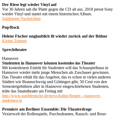
Der Riese legt wieder Vinyl auf
Vor 30 Jahren sah die Platte gegen die CD alt aus. 2018 presst Sony
wieder Vinyl und startet mit einem historischen Album.
Salzburger Nachrichten
Pop/Rock
Helene Fischer unglaublich fit wieder zurück auf der Bühne
Kleine Zeitung
Sprechtheater
Hannover
Studenten in Hannover können kostenlos ins Theater
Mit kostenlosem Eintritt für Studenten will das Schauspielhaus in
Hannover wieder mehr junge Menschen als Zuschauer gewinnen.
Das Theater erhält für das Angebot, das es schon in vielen anderen
Städten wie Braunschweig und Göttingen gibt, 50 Cent von den
Semestergebühren aller in Hannover eingeschriebenen Studenten,
teilte das Staatstheater am Freitag mit
http://www.sueddeutsche.de/news/kultur/theater—hannover-
studenten-in
Premiere am Berliner Ensemble: Die Theaterdroge
Vexierwelt der Rollenspiele, Psychodramen, Rausch- und Reue-