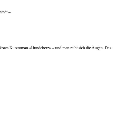
stadt –
lgakows Kurzroman «Hundeherz» – und man reibt sich die Augen. Das