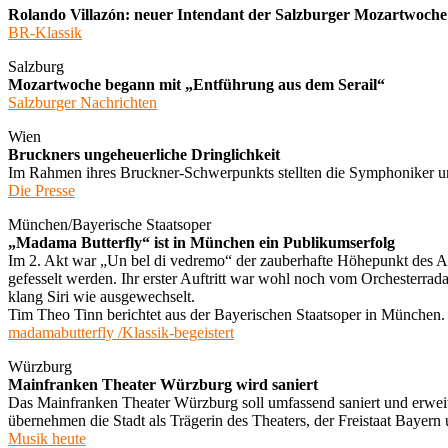
Rolando Villazón: neuer Intendant der Salzburger Mozartwoche
BR-Klassik
Salzburg
Mozartwoche begann mit „Entführung aus dem Serail“
Salzburger Nachrichten
Wien
Bruckners ungeheuerliche Dringlichkeit
Im Rahmen ihres Bruckner-Schwerpunkts stellten die Symphoniker u
Die Presse
München/Bayerische Staatsoper
„Madama Butterfly“ ist in München ein Publikumserfolg
Im 2. Akt war „Un bel di vedremo“ der zauberhafte Höhepunkt des Ab
gefesselt werden. Ihr erster Auftritt war wohl noch vom Orchesterrada
klang Siri wie ausgewechselt.
Tim Theo Tinn berichtet aus der Bayerischen Staatsoper in München.
madamabutterfly /Klassik-begeistert
Würzburg
Mainfranken Theater Würzburg wird saniert
Das Mainfranken Theater Würzburg soll umfassend saniert und erweite
übernehmen die Stadt als Trägerin des Theaters, der Freistaat Bayern
Musik heute