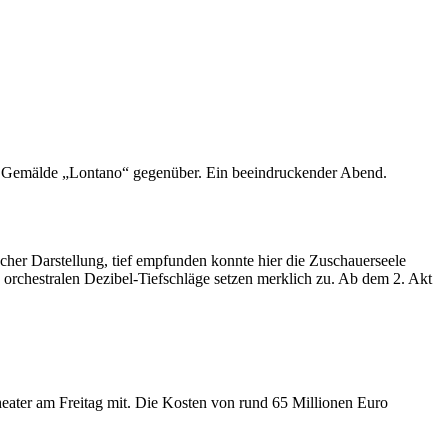
m Gemälde „Lontano“ gegenüber. Ein beeindruckender Abend.
her Darstellung, tief empfunden konnte hier die Zuschauerseele
ie orchestralen Dezibel-Tiefschläge setzen merklich zu. Ab dem 2. Akt
heater am Freitag mit. Die Kosten von rund 65 Millionen Euro