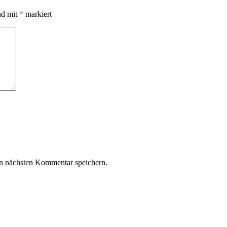
nd mit
*
markiert
n nächsten Kommentar speichern.