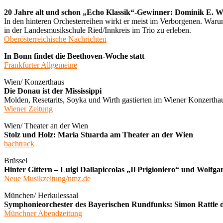
20 Jahre alt und schon „Echo Klassik“-Gewinner: Dominik E. 
In den hinteren Orchesterreihen wirkt er meist im Verborgenen. War
in der Landesmusikschule Ried/Innkreis im Trio zu erleben.
Oberösterreichische Nachrichten
In Bonn findet die Beethoven-Woche statt
Frankfurter Allgemeine
Wien/ Konzerthaus
Die Donau ist der Mississippi
Molden, Resetarits, Soyka und Wirth gastierten im Wiener Konzertha
Wiener Zeitung
Wien/ Theater an der Wien
Stolz und Holz: Maria Stuarda am Theater an der Wien
bachtrack
Brüssel
Hinter Gittern – Luigi Dallapiccolas „Il Prigioniero“ und Wolf
Neue Musikzeitung/nmz.de
München/ Herkulessaal
Symphonieorchester des Bayerischen Rundfunks: Simon Rattle 
Münchner Abendzeitung