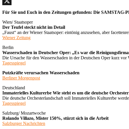
Facebook
X
Für Sie und Euch in den Zeitungen gefunden: Die SAMSTAG-P
Wien/ Staatsoper
Der Teufel steckt nicht im Detail
„Faust“ an der Wiener Staatsoper: eintönig anzusehen, aber facettenre
Wiener Zeitung
Berlin
Wasserschaden in Deutscher Oper: „Es war die Reinigungsfirma
Die Ursache für den Wasserschaden in der Deutschen Oper kurz vor W
Tagesspiegel
Putzkräfte verursachen Wasserschaden
Berliner Morgenpost
Deutschland
Immaterielles Kulturerbe Wie steht es um die deutsche Orcheste
Die deutsche Orchesterlandschaft soll Immaterielles Kulturerbe werde
Tagesspiegel
Salzburg/ Mozartwoche
Rolando Villazo, Mister 150%, stürzt sich in die Arbeit
Salzburger Nachrichten