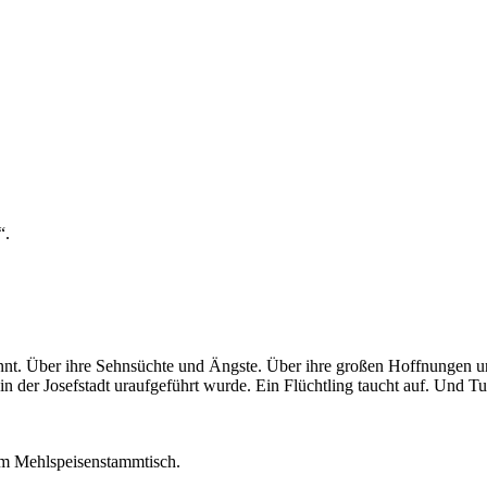
“.
 kennt. Über ihre Sehnsüchte und Ängste. Über ihre großen Hoffnungen 
er Josefstadt uraufgeführt wurde. Ein Flüchtling taucht auf. Und Turr
 am Mehlspeisenstammtisch.