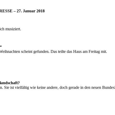
RESSE – 27. Januar 2018
ich musiziert.
“
eihnachten scheint gefunden. Das teilte das Haus am Freitag mit.
rlandschaft?
n. Sie ist vielfältig wie keine andere, doch gerade in den neuen Bunde