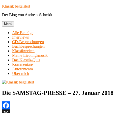
Zum
Klassik begeistert
Inhalt
Der Blog von Andreas Schmidt
springen
Menü
Alle Beiträge
Interviews
CD-Besprechungen
Buchbesprechungen
Klassikwelten
Meine Lieblingsmusik
Das Klassik-Quiz
Kommentare
Autorenteam
Über mich
Die SAMSTAG-PRESSE – 27. Januar 201