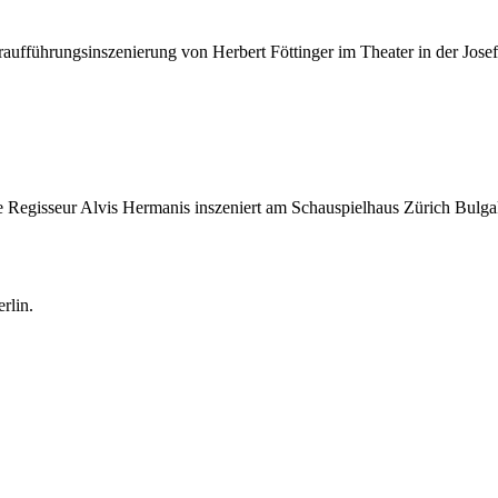
raufführungsinszenierung von Herbert Föttinger im Theater in der Josef
che Regisseur Alvis Hermanis inszeniert am Schauspielhaus Zürich Bu
rlin.