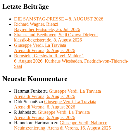
Letzte Beiträge
DIE SAMSTAG-PRESSE – 8. AUGUST 2026
Richard Wagner, Rienzi
Bayreuther Festspiele, 26. Juli 2026
Strauss und Beethoven, Seiji Ozawa Dirigent
klassik-begeistert.de, 8. August 2026
Giuseppe Verdi, La Traviata
Arena di Verona, 6. August 2026
Bernstein, Gershwin, Ravel, Mahler 1
6. August 2026, Kurhaus Wiesbaden, Friedrich-von-Thiersch-
Saal
Neueste Kommentare
Hartmut Funke
zu
Giuseppe Verdi, La Traviata
Arena di Verona, 6. August 2026
Dirk Schauß
zu
Giuseppe Verdi, La Traviata
Arena di Verona, 6. August 2026
P. Jahreis
zu
Giuseppe Verdi, La Traviata
Arena di Verona, 6. August 2026
Hannelore Hartmann
zu
Giuseppe Verdi, Nabucco
Neuinszenierung, Arena di Verona, 16. August 2025