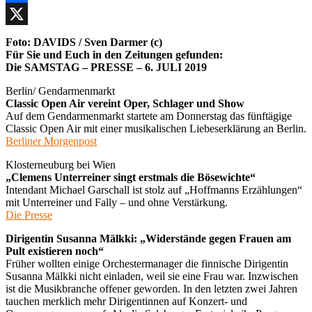
Facebook
X
Foto: DAVIDS / Sven Darmer (c)
Für Sie und Euch in den Zeitungen gefunden:
Die SAMSTAG – PRESSE – 6. JULI 2019
Berlin/ Gendarmenmarkt
Classic Open Air vereint Oper, Schlager und Show
Auf dem Gendarmenmarkt startete am Donnerstag das fünftägige
Classic Open Air mit einer musikalischen Liebeserklärung an Berlin.
Berliner Morgenpost
Klosterneuburg bei Wien
„Clemens Unterreiner singt erstmals die Bösewichte“
Intendant Michael Garschall ist stolz auf „Hoffmanns Erzählungen“
mit Unterreiner und Fally – und ohne Verstärkung.
Die Presse
Dirigentin Susanna Mälkki: „Widerstände gegen Frauen am
Pult existieren noch“
Früher wollten einige Orchestermanager die finnische Dirigentin
Susanna Mälkki nicht einladen, weil sie eine Frau war. Inzwischen
ist die Musikbranche offener geworden. In den letzten zwei Jahren
tauchen merklich mehr Dirigentinnen auf Konzert- und