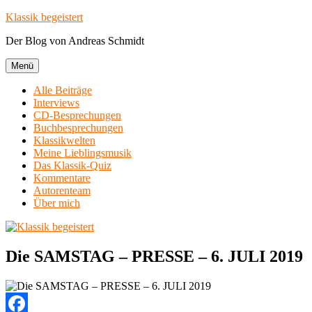
Zum
Klassik begeistert
Inhalt
Der Blog von Andreas Schmidt
springen
Menü
Alle Beiträge
Interviews
CD-Besprechungen
Buchbesprechungen
Klassikwelten
Meine Lieblingsmusik
Das Klassik-Quiz
Kommentare
Autorenteam
Über mich
Die SAMSTAG – PRESSE – 6. JULI 2019