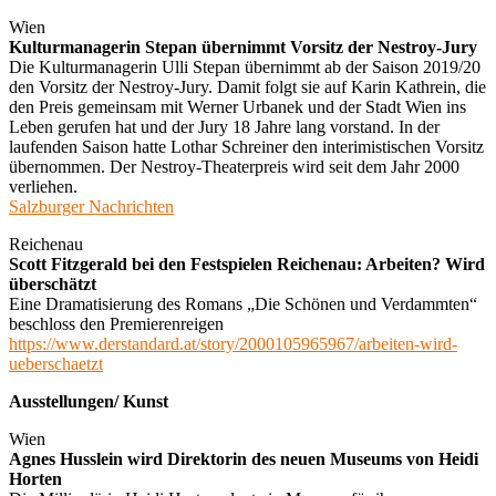
Wien
Kulturmanagerin Stepan übernimmt Vorsitz der Nestroy-Jury
Die Kulturmanagerin Ulli Stepan übernimmt ab der Saison 2019/20
den Vorsitz der Nestroy-Jury. Damit folgt sie auf Karin Kathrein, die
den Preis gemeinsam mit Werner Urbanek und der Stadt Wien ins
Leben gerufen hat und der Jury 18 Jahre lang vorstand. In der
laufenden Saison hatte Lothar Schreiner den interimistischen Vorsitz
übernommen. Der Nestroy-Theaterpreis wird seit dem Jahr 2000
verliehen.
Salzburger Nachrichten
Reichenau
Scott Fitzgerald bei den Festspielen Reichenau: Arbeiten? Wird
überschätzt
Eine Dramatisierung des Romans „Die Schönen und Verdammten“
beschloss den Premierenreigen
https://www.derstandard.at/story/2000105965967/arbeiten-wird-
ueberschaetzt
Ausstellungen/ Kunst
Wien
Agnes Husslein wird Direktorin des neuen Museums von Heidi
Horten