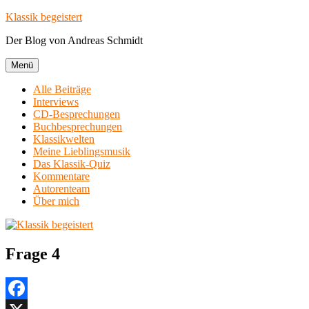
Zum
Klassik begeistert
Inhalt
Der Blog von Andreas Schmidt
springen
Menü
Alle Beiträge
Interviews
CD-Besprechungen
Buchbesprechungen
Klassikwelten
Meine Lieblingsmusik
Das Klassik-Quiz
Kommentare
Autorenteam
Über mich
Frage 4