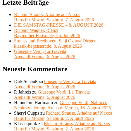
Letzte Beiträge
Richard Strauss, Ariadne auf Naxos
Haus für Mozart, Salzburg, 7. August 2026
DIE SAMSTAG-PRESSE – 8. AUGUST 2026
Richard Wagner, Rienzi
Bayreuther Festspiele, 26. Juli 2026
Strauss und Beethoven, Seiji Ozawa Dirigent
klassik-begeistert.de, 8. August 2026
Giuseppe Verdi, La Traviata
Arena di Verona, 6. August 2026
Neueste Kommentare
Dirk Schauß
zu
Giuseppe Verdi, La Traviata
Arena di Verona, 6. August 2026
P. Jahreis
zu
Giuseppe Verdi, La Traviata
Arena di Verona, 6. August 2026
Hannelore Hartmann
zu
Giuseppe Verdi, Nabucco
Neuinszenierung, Arena di Verona, 16. August 2025
Sheryl Cupps
zu
Richard Strauss, Ariadne auf Naxos
Haus für Mozart, Salzburg, 2. August 2026
Klassikpunk
zu
Richard Strauss, Ariadne auf Naxos
Haus für Mozart, Salzburg, 2. August 2026