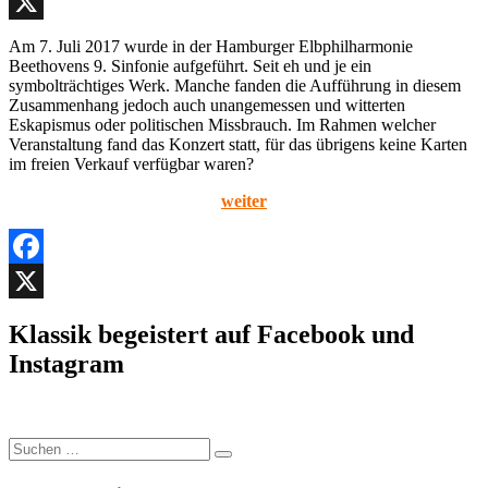
Facebook
X
Am 7. Juli 2017 wurde in der Hamburger Elbphilharmonie
Beethovens 9. Sinfonie aufgeführt. Seit eh und je ein
symbolträchtiges Werk. Manche fanden die Aufführung in diesem
Zusammenhang jedoch auch unangemessen und witterten
Eskapismus oder politischen Missbrauch. Im Rahmen welcher
Veranstaltung fand das Konzert statt, für das übrigens keine Karten
im freien Verkauf verfügbar waren?
weiter
Facebook
X
Klassik begeistert auf Facebook und
Instagram
Suchen
Suchen
nach: