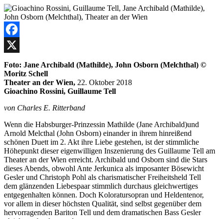
Facebook
X
Foto: Jane Archibald (Mathilde), John Osborn (Melchthal) ©
Moritz Schell
Theater an der Wien,
22. Oktober 2018
Gioachino Rossini, Guillaume Tell
von Charles E. Ritterband
Wenn die Habsburger-Prinzessin Mathilde (Jane Archibald)und
Arnold Melcthal (John Osborn) einander in ihrem hinreißend
schönen Duett im 2. Akt ihre Liebe gestehen, ist der stimmliche
Höhepunkt dieser eigenwilligen Inszenierung des Guillaume Tell am
Theater an der Wien erreicht. Archibald und Osborn sind die Stars
dieses Abends, obwohl Ante Jerkunica als imposanter Bösewicht
Gesler und Christoph Pohl als charismatischer Freiheitsheld Tell
dem glänzenden Liebespaar stimmlich durchaus gleichwertiges
entgegenhalten können. Doch Koloratursopran und Heldentenor,
vor allem in dieser höchsten Qualität, sind selbst gegenüber dem
hervorragenden Bariton Tell und dem dramatischen Bass Gesler