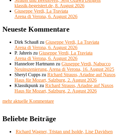
Strauss und Beethoven, Seiji Ozawa Dirigent
klassik-begeistert.de, 8. August 2026
Giuseppe Verdi, La Traviata
Arena di Verona, 6. August 2026
Neueste Kommentare
Dirk Schauß
zu
Giuseppe Verdi, La Traviata
Arena di Verona, 6. August 2026
P. Jahreis
zu
Giuseppe Verdi, La Traviata
Arena di Verona, 6. August 2026
Hannelore Hartmann
zu
Giuseppe Verdi, Nabucco
Neuinszenierung, Arena di Verona, 16. August 2025
Sheryl Cupps
zu
Richard Strauss, Ariadne auf Naxos
Haus für Mozart, Salzburg, 2. August 2026
Klassikpunk
zu
Richard Strauss, Ariadne auf Naxos
Haus für Mozart, Salzburg, 2. August 2026
mehr aktuelle Kommentare
Beliebte Beiträge
Richard Wagner, Tristan und Isolde, Lise Davidsen