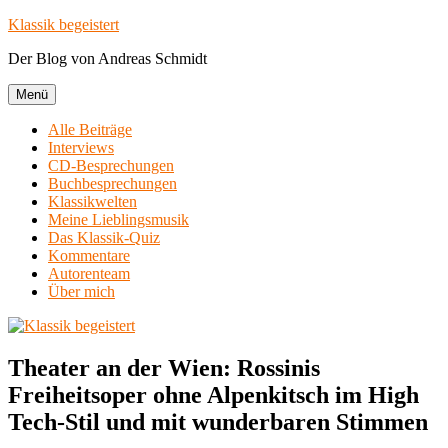
Zum
Klassik begeistert
Inhalt
Der Blog von Andreas Schmidt
springen
Menü
Alle Beiträge
Interviews
CD-Besprechungen
Buchbesprechungen
Klassikwelten
Meine Lieblingsmusik
Das Klassik-Quiz
Kommentare
Autorenteam
Über mich
Theater an der Wien: Rossinis
Freiheitsoper ohne Alpenkitsch im High
Tech-Stil und mit wunderbaren Stimmen